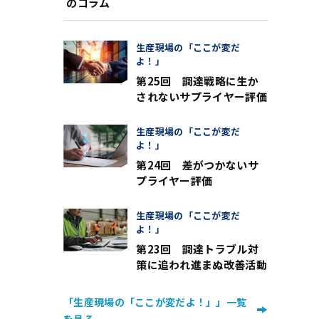
のコラム
生産現場の「ここが変だ
よ！」
第25回 調達戦略に生か
されないサプライヤー評価
生産現場の「ここが変だ
よ！」
第24回 差がつかないサ
プライヤー評価
生産現場の「ここが変だ
よ！」
第23回 調達トラブル対
策に追われ進まぬ改善活動
「生産現場の「ここが変だよ！」」一覧