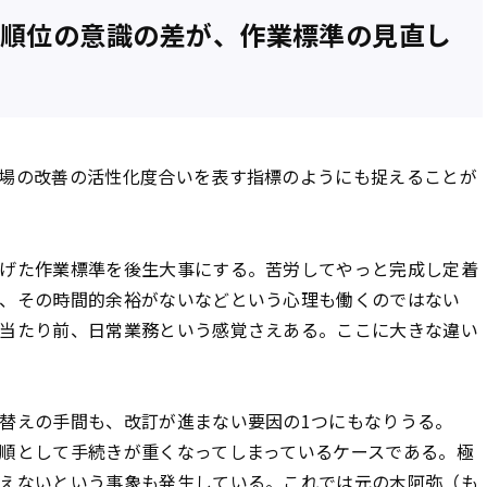
順位の意識の差が、作業標準の見直し
場の改善の活性化度合いを表す指標のようにも捉えることが
げた作業標準を後生大事にする。苦労してやっと完成し定着
、その時間的余裕がないなどという心理も働くのではない
当たり前、日常業務という感覚さえある。ここに大きな違い
替えの手間も、改訂が進まない要因の1つにもなりうる。
順として手続きが重くなってしまっているケースである。極
えないという事象も発生している。これでは元の木阿弥（も