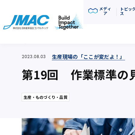
メディ
トピッ
ア
ス
コラム
生産現場の「ここが変だよ！」
2023.08.03
第19回 作業標準の
生産・ものづくり・品質