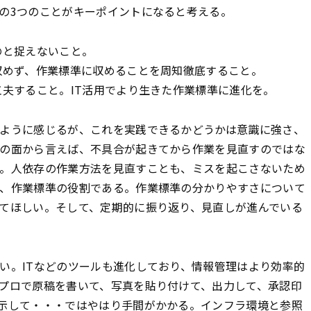
の3つのことがキーポイントになると考える。
のと捉えないこと。
収めず、作業標準に収めることを周知徹底すること。
工夫すること。IT活用でより生きた作業標準に進化を。
ように感じるが、これを実践できるかどうかは意識に強さ、
の面から言えば、不具合が起きてから作業を見直すのではな
。人依存の作業方法を見直すことも、ミスを起こさないため
、作業標準の役割である。作業標準の分かりやすさについて
てほしい。そして、定期的に振り返り、見直しが進んでいる
。ITなどのツールも進化しており、情報管理はより効率的
プロで原稿を書いて、写真を貼り付けて、出力して、承認印
示して・・・ではやはり手間がかかる。インフラ環境と参照