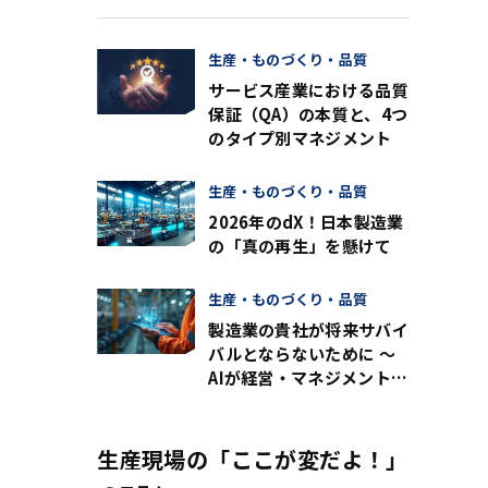
生産・ものづくり・品質
サービス産業における品質
保証（QA）の本質と、4つ
のタイプ別マネジメント
生産・ものづくり・品質
2026年のdX！日本製造業
の「真の再生」を懸けて
生産・ものづくり・品質
製造業の貴社が将来サバイ
バルとならないために ～
AIが経営・マネジメントを
支え、資本効率を劇的に変
える時代のはじまり？～
生産現場の「ここが変だよ！」