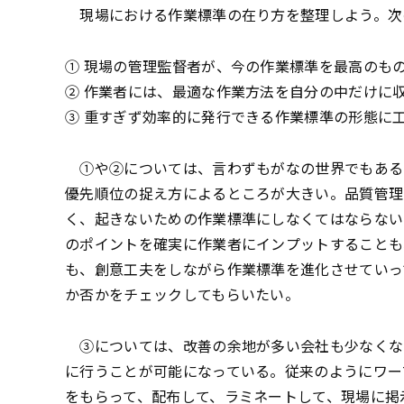
現場における作業標準の在り方を整理しよう。次
① 現場の管理監督者が、今の作業標準を最高のも
② 作業者には、最適な作業方法を自分の中だけに
③ 重すぎず効率的に発行できる作業標準の形態に
①や②については、言わずもがなの世界でもある
優先順位の捉え方によるところが大きい。品質管理
く、起きないための作業標準にしなくてはならない
のポイントを確実に作業者にインプットすることも
も、創意工夫をしながら作業標準を進化させていっ
か否かをチェックしてもらいたい。
③については、改善の余地が多い会社も少なくない
に行うことが可能になっている。従来のようにワー
をもらって、配布して、ラミネートして、現場に掲