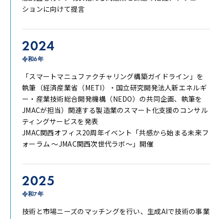
ションに向けて提言
2024
令和6年
「スマートマニュファクチャリング構築ガイドライン」を
執筆（経済産業省（METI）・国立研究開発法人新エネルギ
ー・産業技術総合開発機構（NEDO）の共同企画、執筆を
JMACが担当）関連する製造業のスマート化支援のコンサル
ティングサービスを発表
JMAC関西オフィス20周年イベント「共感から始まる未来フ
ォーラム 〜JMAC関西次世代ラボ〜」開催
2025
令和7年
技術と市場ニーズのマッチングを行い、生成AIで技術の事業