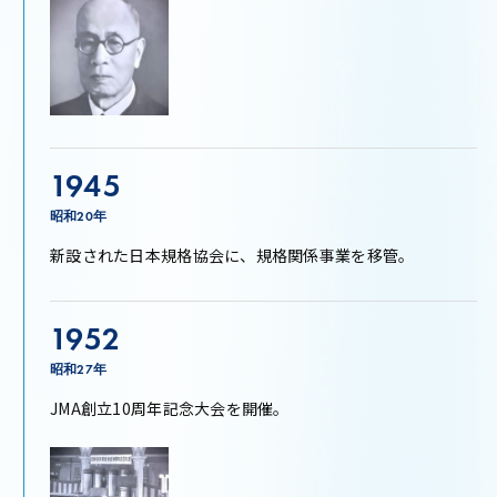
1945
昭和20年
新設された日本規格協会に、規格関係事業を移管。
1952
昭和27年
JMA創立10周年記念大会を開催。