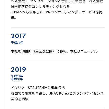
株式会社 JIPMソリューションと合併し、新会社 株式会社
日本能率協会コンサルティングとなる。
JIPM-Sから継承したTPMコンサルティング・サービスを提
供。
2017
平成29年
本社を現住所（港区芝公園）に移転、本社リニューアル
2019
平成31年
令和元年
イタリア STAUFEN社と事業提携
韓国での事業を再編し、JMAC Koreaとブランドライセンス
契約を締結