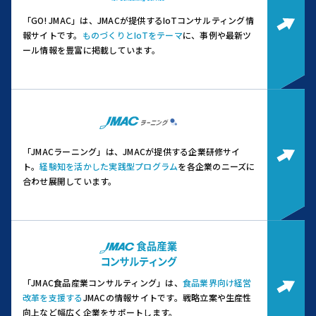
「GO! JMAC」は、JMACが提供するIoTコンサルティング情
報サイトです。
ものづくりとIoTをテーマ
に、事例や最新ツ
ール情報を豊富に掲載しています。
「JMACラーニング」は、JMACが提供する企業研修サイ
ト。
経験知を活かした実践型プログラム
を各企業のニーズに
合わせ展開しています。
「JMAC食品産業コンサルティング」は、
食品業界向け経営
改革を支援する
JMACの情報サイトです。
戦略立案や生産性
向上など幅広く企業をサポートします。