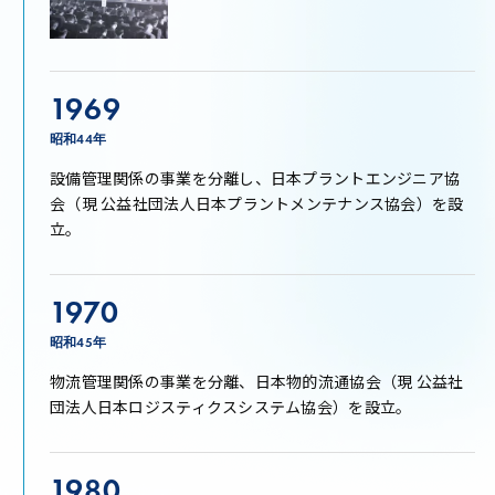
1969
昭和44年
設備管理関係の事業を分離し、日本プラントエンジニア協
会（現 公益社団法人日本プラントメンテナンス協会）を設
立。
1970
昭和45年
物流管理関係の事業を分離、日本物的流通協会（現 公益社
団法人日本ロジスティクスシステム協会）を設立。
1980