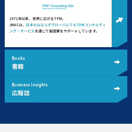
1971年以来、世界に広がるTPM。
JMACは、
日本のみならずグローバルでもTPMコンサルティ
ング・サービス
を通じて製造業をサポートしています。
Books
書籍
Business Insights
広報誌