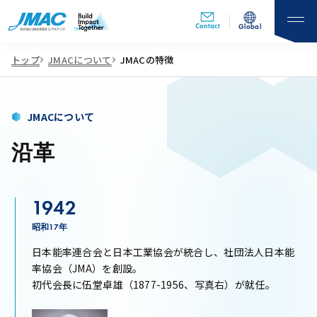
Contact
Global
トップ
JMACについて
JMACの特徴
JMACについて
沿革
1942
昭和17年
日本能率連合会と日本工業協会が統合し、社団法人日本能
率協会（JMA）を創設。
初代会長に伍堂卓雄（1877-1956、写真右）が就任。