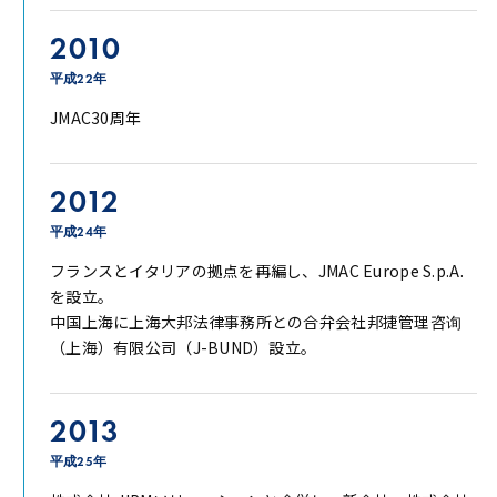
2010
平成22年
JMAC30周年
2012
平成24年
フランスとイタリアの拠点を再編し、JMAC Europe S.p.A.
を設立。
中国上海に上海大邦法律事務所との合弁会社邦捷管理咨询
（上海）有限公司（J-BUND）設立。
2013
平成25年