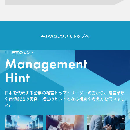
JMACについてトップへ
経営のヒント
Management
Hint
日本を代表する企業の経営トップ・リーダーの方から、経営革新
や価値創造の実例、経営のヒントとなる視点や考え方を伺いまし
た。