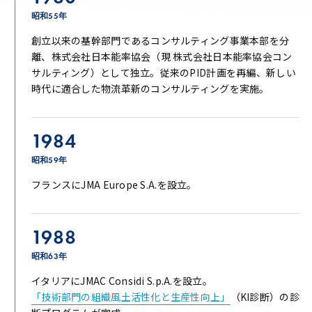
昭和55年
創立以来の基幹部門であるコンサルティング事業本部を分
離、株式会社日本能率協会（現 株式会社日本能率協会コン
サルティング）として独立。従来のPID計画を再編、新しい
時代に適合した物流革新のコンサルティングを実施。
1984
昭和59年
フランスにJMA Europe S.A.を設立。
1988
昭和63年
イタリアにJMAC Considi S.p.A.を設立。
「技術部門の組織風土活性化と生産性向上」
（KI診断）の診