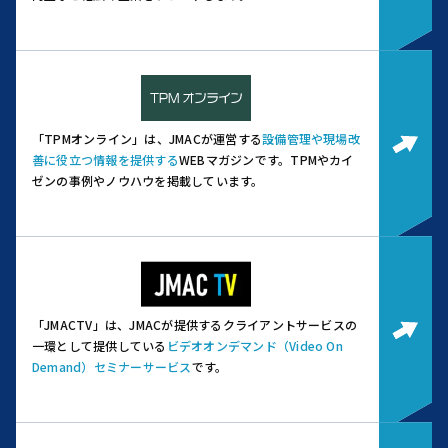
「TPMオンライン」は、JMACが運営する
設備管理や現場改
善に役立つ情報を提供する
WEBマガジンです。
TPMやカイ
ゼンの事例やノウハウを掲載しています。
「JMACTV」は、JMACが提供するクライアントサービスの
一環として提供している
ビデオオンデマンド（Video On
Demand）セミナーサービス
です。