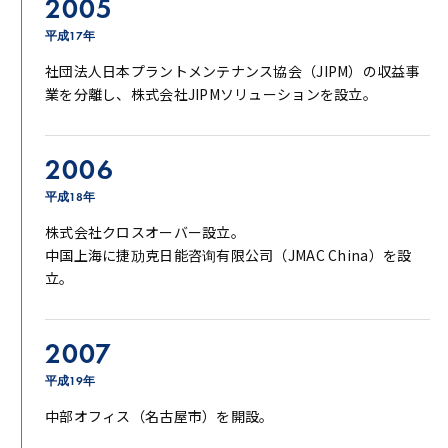
2005
平成17年
社団法人日本プラントメンテナンス協会（JIPM）の収益事
業を分離し、株式会社JIPMソリューションを設立。
2006
平成18年
株式会社クロスオーバー設立。
中国上海に捷劢克日能咨询有限公司（JMAC China）を設
立。
2007
平成19年
中部オフィス（名古屋市）を開設。