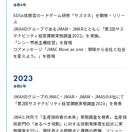
令和4年
SDGs体感型カードゲーム研修「サスマネ」を開発・リリー
ス
JMAHDグループであるJMAM・JMARとともに「第1回サス
テナビリティ経営課題実態調査2022」を実施。
「シン・市民主義経営」を提唱
コアメッセージ「JMAC Move as one：現場から会社と社会
を変えよう。」を提唱
2023
令和5年
JMAHDグループのJMAC・JMAR・JMAM・JMASの4社にて
「第2回サステナビリティ経営課題実態調査2023」を発表
JMAと共同で「生産技術者の未来」実態調査を発表。生産技
術部門の「あるべき役割」に対する役割発揮度を起点に実
態調査を行い、現状抱える問題点と課題の把握、ソリュー