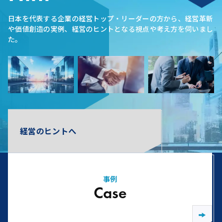
日本を代表する企業の経営トップ・リーダーの方から、経営革新
や価値創造の実例、経営のヒントとなる視点や考え方を伺いまし
た。
経営のヒントへ
事例
Case