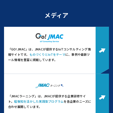
メディア
「GO! JMAC」は、JMACが提供するIoTコンサルティング情
報サイトです。
ものづくりとIoTをテーマ
に、事例や最新ツ
ール情報を豊富に掲載しています。
「JMACラーニング」は、JMACが提供する企業研修サイ
ト。
経験知を活かした実践型プログラム
を各企業のニーズに
合わせ展開しています。