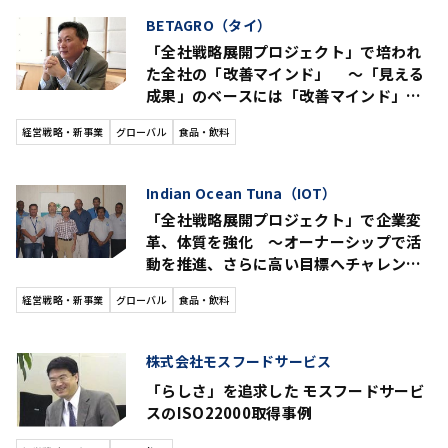
BETAGRO（タイ）
「全社戦略展開プロジェクト」で培われ
た全社の「改善マインド」 ～「見える
成果」のベースには「改善マインド」の
浸透があった～
経営戦略・新事業
グローバル
食品・飲料
Indian Ocean Tuna（IOT）
「全社戦略展開プロジェクト」で企業変
革、体質を強化 ～オーナーシップで活
動を推進、さらに高い目標へチャレンジ
～
経営戦略・新事業
グローバル
食品・飲料
株式会社モスフードサービス
「らしさ」を追求した モスフードサービ
スのISO22000取得事例