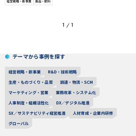
経営戦略・新事業
食品・飲料
1
1
/
テーマから事例を探す
経営戦略・新事業
R&D・技術戦略
生産・ものづくり・品質
調達・物流・SCM
マーケティング・営業
業務改革・システム化
人事制度・組織活性化
DX／デジタル推進
SX／サステナビリティ経営推進
人材育成・企業内研修
グローバル