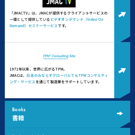
「JMACTV」は、JMACが提供するクライアントサービスの
一環として提供している
ビデオオンデマンド（Video On
Demand）セミナーサービス
です。
1971年以来、世界に広がるTPM。
JMACは、
日本のみならずグローバルでもTPMコンサルティ
ング・サービス
を通じて製造業をサポートしています。
Books
書籍