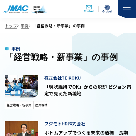
Contact
Global
トップ
事例
「経営戦略・新事業」の事例
事例
「経営戦略・新事業」の事例
株式会社TEIKOKU
「現状維持でOK」からの脱却 ビジョン策
定で見えた新境地
経営戦略・新事業
産業機械
フジモトHD株式会社
ボトムアップでつくる未来の道標 長期