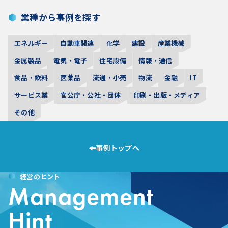
業種から事例を探す
エネルギー
自動車関連
化学
建設
産業機械
金属製品
電気・電子
住宅設備
情報・通信
食品・飲料
医薬品
流通・小売
物流
金融
IT
サービス業
官公庁・公社・団体
印刷・出版・メディア
その他
事例トップへ
経営のヒント
Management
Hint