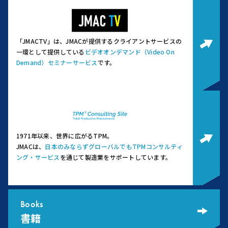
「JMACTV」は、JMACが提供するクライアントサービスの
一環として提供している
ビデオオンデマンド（Video On
Demand）セミナーサービス
です。
1971年以来、世界に広がるTPM。
JMACは、
日本のみならずグローバルでもTPMコンサルティ
ング・サービス
を通じて製造業をサポートしています。
Books
書籍