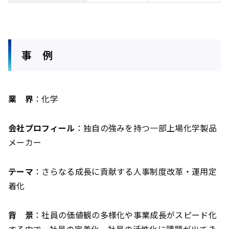
事 例
業 界
：化学
会社プロフィール
：独自の強みを持つ一部上場化学製品
メーカー
テーマ
：さらなる成長に貢献する人事制度改革・運用定
着化
背 景
：社員の価値観の多様化や事業成長がスピード化
する中で、社員の定着化、社員の活性化に課題が出てき