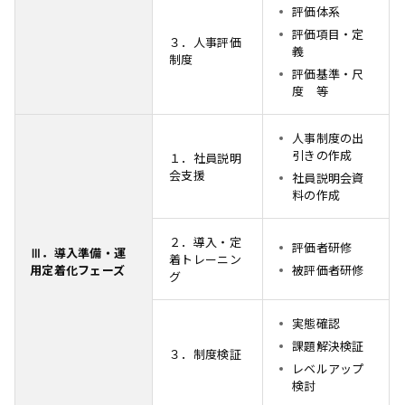
評価体系
評価項目・定
３．人事評価
義
制度
評価基準・尺
度 等
人事制度の出
引きの作成
１．社員説明
会支援
社員説明会資
料の作成
２．導入・定
評価者研修
Ⅲ．導入準備・運
着トレーニン
用定着化フェーズ
被評価者研修
グ
実態確認
課題解決検証
３．制度検証
レベルアップ
検討