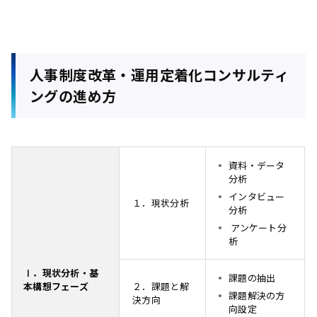
人事制度改革・運用定着化コンサルティ
ングの進め方
資料・データ
分析
インタビュー
１．現状分析
分析
アンケート分
析
Ⅰ．現状分析・基
課題の抽出
本構想フェーズ
２．課題と解
課題解決の方
決方向
向設定