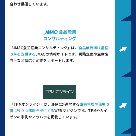
合わせ展開しています。
「JMAC食品産業コンサルティング」は、
食品業界向け経営
改革を支援する
JMACの情報サイトです。
戦略立案や生産性
向上など幅広く企業をサポートします。
「TPMオンライン」は、JMACが運営する
設備管理や現場改
善に役立つ情報を提供する
WEBマガジンです。
TPMやカイ
ゼンの事例やノウハウを掲載しています。