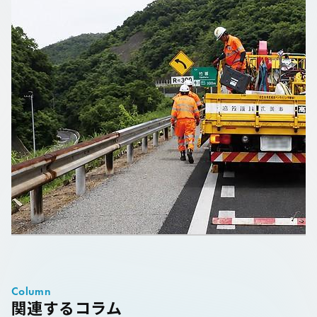
人事制度・組織活性化
その他
Column
関連するコラム
西日本高速道路メンテナンス中国株式会社