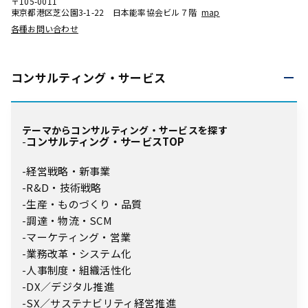
〒105-0011
東京都港区芝公園3-1-22 日本能率協会ビル７階
map
各種お問い合わせ
コンサルティング・
サービス
テーマからコンサルティング・サービスを探す
コンサルティング・サービスTOP
経営戦略・新事業
R&D・技術戦略
生産・ものづくり・品質
調達・物流・SCM
マーケティング・営業
業務改革・システム化
人事制度・組織活性化
DX／デジタル推進
SX／サステナビリティ経営推進