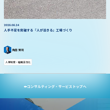
2026.06.24
人手不足を突破する『人が活きる』工場づくり
第1回 これからの現場力向上の3つの柱
角田 賢司
人事制度・組織活性化
コンサルティング・サービストップへ