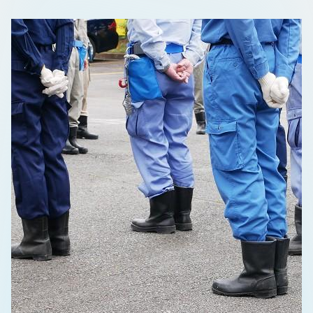
問題の本質に正面から向き合う 全社で挑む「学習する組織」