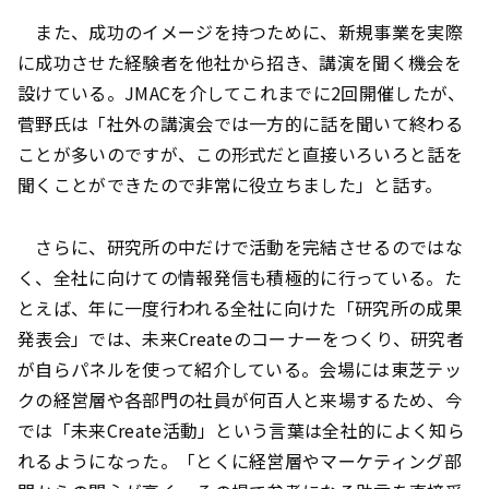
また、成功のイメージを持つために、新規事業を実際
に成功させた経験者を他社から招き、講演を聞く機会を
設けている。JMACを介してこれまでに2回開催したが、
菅野氏は「社外の講演会では一方的に話を聞いて終わる
ことが多いのですが、この形式だと直接いろいろと話を
聞くことができたので非常に役立ちました」と話す。
さらに、研究所の中だけで活動を完結させるのではな
く、全社に向けての情報発信も積極的に行っている。た
とえば、年に一度行われる全社に向けた「研究所の成果
発表会」では、未来Createのコーナーをつくり、研究者
が自らパネルを使って紹介している。会場には東芝テッ
クの経営層や各部門の社員が何百人と来場するため、今
では「未来Create活動」という言葉は全社的によく知ら
れるようになった。「とくに経営層やマーケティング部