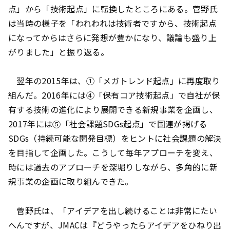
点」から「技術起点」に転換したところにある。菅野氏
は当時の様子を「われわれは技術者ですから、技術起点
になってからはさらに発想が豊かになり、議論も盛り上
がりました」と振り返る。
翌年の2015年は、①「メガトレンド起点」に再度取り
組んだ。2016年には④「保有コア技術起点」で自社が保
有する技術の進化により展開できる新規事業を企画し、
2017年には⑤「社会課題SDGs起点」で国連が掲げる
SDGs（持続可能な開発目標）をヒントに社会課題の解決
を目指して企画した。こうして毎年アプローチを変え、
時には過去のアプローチを深堀りしながら、多角的に新
規事業の企画に取り組んできた。
菅野氏は、「アイデアを出し続けることは非常にたい
へんですが、JMACは『どうやったらアイデアをひねり出