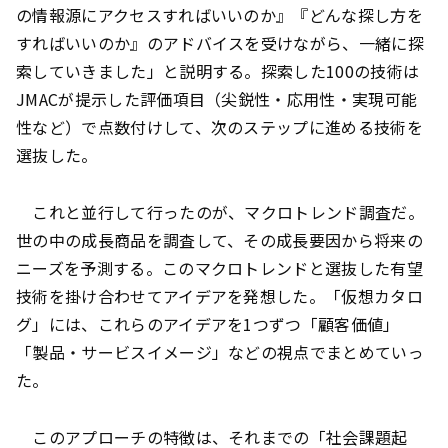
の情報源にアクセスすればいいのか』『どんな探し方を
すればいいのか』のアドバイスを受けながら、一緒に探
索していきました」と説明する。探索した100の技術は
JMACが提示した評価項目（尖鋭性・応用性・実現可能
性など）で点数付けして、次のステップに進める技術を
選抜した。
これと並行して行ったのが、マクロトレンド調査だ。
世の中の成長商品を調査して、その成長要因から将来の
ニーズを予測する。このマクロトレンドと選抜した有望
技術を掛け合わせてアイデアを発想した。「仮想カタロ
グ」には、これらのアイデアを1つずつ「顧客価値」
「製品・サービスイメージ」などの視点でまとめていっ
た。
このアプローチの特徴は、それまでの「社会課題起