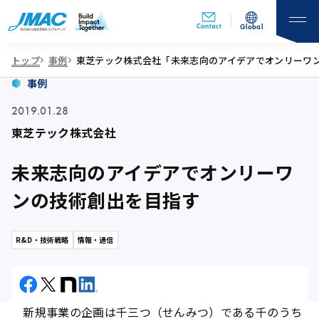
Contact
Global
トップ
事例
東芝テック株式会社「未来志向のアイデアでオンリーワ
事例
2019.01.28
東芝テック株式会社
未来志向のアイデアでオンリーワ
ンの技術創出を目指す
R&D・技術戦略
情報・通信
新規事業の企画は千三つ（せんみつ）である――千のうち