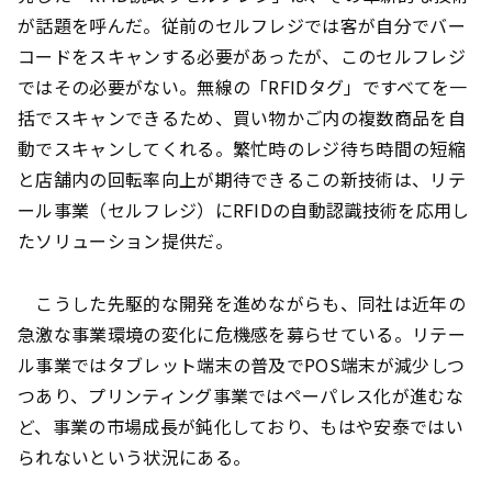
が話題を呼んだ。従前のセルフレジでは客が自分でバー
コードをスキャンする必要があったが、このセルフレジ
ではその必要がない。無線の「RFIDタグ」ですべてを一
括でスキャンできるため、買い物かご内の複数商品を自
動でスキャンしてくれる。繁忙時のレジ待ち時間の短縮
と店舗内の回転率向上が期待できるこの新技術は、リテ
ール事業（セルフレジ）にRFIDの自動認識技術を応用し
たソリューション提供だ。
こうした先駆的な開発を進めながらも、同社は近年の
急激な事業環境の変化に危機感を募らせている。リテー
ル事業ではタブレット端末の普及でPOS端末が減少しつ
つあり、プリンティング事業ではペーパレス化が進むな
ど、事業の市場成長が鈍化しており、もはや安泰ではい
られないという状況にある。