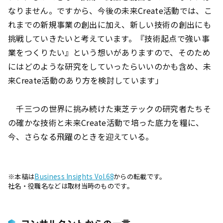
なりません。ですから、今後の未来Create活動では、こ
れまでの新規事業の創出に加え、新しい技術の創出にも
挑戦していきたいと考えています。『技術起点で強い事
業をつくりたい』という想いがありますので、そのため
にはどのような研究をしていったらいいのかも含め、未
来Create活動のあり方を検討しています」
千三つの世界に挑み続けた東芝テックの研究者たち――そ
の確かな技術と未来Create活動で培った底力を糧に、
今、さらなる飛躍のときを迎えている。
※本稿は
Business Insights Vol.68
からの転載です。
社名・役職名などは取材当時のものです。
コンサルタントからの一言