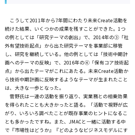
こうして2011年から7年間にわたり未来Create活動を
続けた結果、いくつかの成果を残すことができた。1つ
の例としては「研究テーマの創出」で、2014年の③「社
外有望技術起点」から出た研究テーマを事業部に移管
し、研究を継続している。他の例としては「技術中期計
画へのテーマの反映」で、2016年の④「保有コア技術起
点」から出たテーマがこれにあたる。未来Create活動か
ら技術中期計画に反映するようなテーマが生まれたこと
は、大きな一歩となった。
菅野氏は一連の活動を振り返り、実業務との相乗効果
を得られたことも大きかったと語る。「活動で視野が広
がり、いろいろ調べたことが既存事業のヒントになるこ
とも多かったですね。また、JMACと一緒に活動する中
で『市場性はどうか』『どのようなビジネスモデルにす