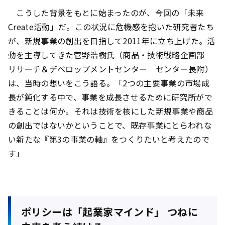
こうした背景をもとに始まったのが、今回の「未来
Create活動」だ。この状況に危機感を抱いた研究者たち
が、新規事業の創出を目指して2011年に立ち上げた。活
動を主導してきた菅野浩樹氏（商品・技術戦略企画部
リサーチ＆デベロップメントセンター センター長附）
は、当時の想いをこう語る。「2つの主要事業の市場成
長が鈍化する中で、事業を成長させるために研究所がで
きることは何か。それは技術を核にした新規事業や商品
の創出ではないかということで、既存事業にとらわれな
い新たな『第3の事業の軸』をつくりたいと考えたので
す」
ポリシーは「起業家マインド」 つねに