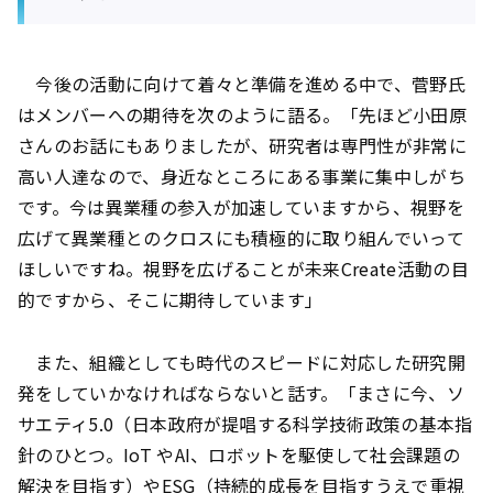
今後の活動に向けて着々と準備を進める中で、菅野氏
はメンバーへの期待を次のように語る。「先ほど小田原
さんのお話にもありましたが、研究者は専門性が非常に
高い人達なので、身近なところにある事業に集中しがち
です。今は異業種の参入が加速していますから、視野を
広げて異業種とのクロスにも積極的に取り組んでいって
ほしいですね。視野を広げることが未来Create活動の目
的ですから、そこに期待しています」
また、組織としても時代のスピードに対応した研究開
発をしていかなければならないと話す。「まさに今、ソ
サエティ5.0（日本政府が提唱する科学技術政策の基本指
針のひとつ。IoT やAI、ロボットを駆使して社会課題の
解決を目指す）やESG（持続的成長を目指すうえで重視