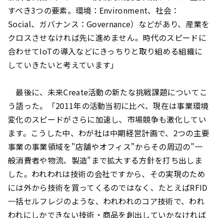
すべき3つの要素。環境：Environment、社会：
Social、ガバナンス：Governance）などがあり、産業を
クロスさせなければ先に進めません。時代のスピードに
合わせてIoTの導入などにきっちりと取り組める組織に
していきたいと考えています」
最後に、未来Create活動の新たな挑戦課題についてこ
う語った。「2011年の活動当初に比べ、現在は事業環境
変化のスピードがさらに加速し、市場競争も激化してい
ます。こうした中、わが社は中期経営計画で、2つの主要
事業の事業領域を"店舗やオフィス"からその周辺の"一
般消費者や物流、製造"まで拡大する方針を打ち出しま
した。われわれは技術の会社ですから、その実現のため
には外から技術を買ってくるのではなく、たとえばRFID
一括セルフレジのような、われわれのコア技術で、われ
われにしかできない技術・商品を創出していかなければ