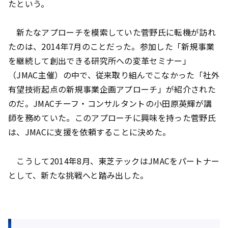
たという。
新たなアプローチを模索していた菅野氏に転機が訪れ
たのは、2014年7月のことだった。参加した「新規事業
を継続して創出できる研究所への変革セミナー」
（JMAC主催）の中で、従来取り組んでこなかった「社外
有望技術起点の新規事業企画アプローチ」が紹介された
のだ。JMACチーフ・コンサルタントの小田原英輝が講
師を務めていた。このアプローチに興味を持った菅野氏
は、JMACに支援を依頼することに決めた。
こうして2014年8月、東芝テックはJMACをパートナー
として、新たな挑戦へと踏み出した。