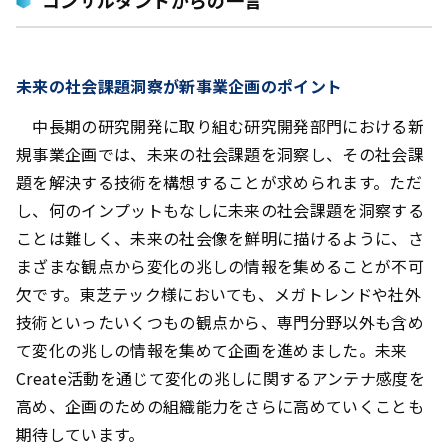
未来の社会課題洞察が新事業企画のポイント
中長期の研究開発に取り組む研究開発部門における新
規事業企画では、未来の社会課題を洞察し、その社会課
題を解決する技術を構想することが求められます。ただ
し、何のインプットもなしに未来の社会課題を洞察する
ことは難しく、未来の社会像を鮮明に描けるように、さ
まざまな観点から変化の兆しの情報を集めることが不可
欠です。東芝テック様においても、メガトレンドや社外
技術といったいくつもの観点から、専門分野以外も含め
て変化の兆しの情報を集めて企画を進めました。未来
Create活動を通じて変化の兆しに関するアンテナ感度を
高め、企画のための組織能力をさらに高めていくことも
期待しています。