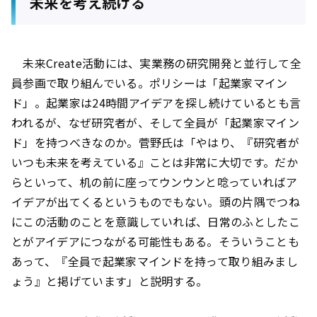
未来を考え続ける
未来Create活動には、実業務の研究開発と並行して全
員参画で取り組んでいる。ポリシーは「起業家マイン
ド」。起業家は24時間アイデアを探し続けているとも言
われるが、なぜ研究者が、そして全員が「起業家マイン
ド」を持つべきなのか。菅野氏は「やはり、『研究者が
いつも未来を考えている』ことは非常に大切です。だか
らといって、机の前に座ってウンウンと唸っていればア
イデアが出てくるというものでもない。頭の片隅でつね
にこの活動のことを意識していれば、日常のふとしたこ
とがアイデアにつながる可能性もある。そういうことも
あって、『全員で起業家マインドを持って取り組みまし
ょう』と掲げています」と説明する。