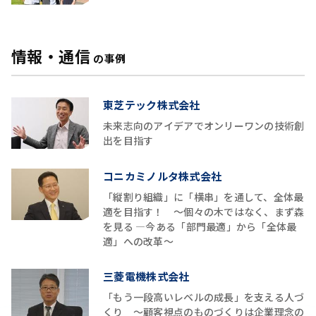
情報・通信
の事例
東芝テック株式会社
未来志向のアイデアでオンリーワンの技術創
出を目指す
コニカミノルタ株式会社
「縦割り組織」に「横串」を通して、全体最
適を目指す！ ～個々の木ではなく、まず森
を見る ―今ある「部門最適」から「全体最
適」への改革～
三菱電機株式会社
「もう一段高いレベルの成長」を支える人づ
くり ～顧客視点のものづくりは企業理念の