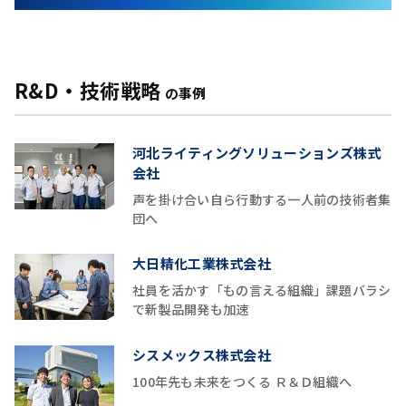
R&D・技術戦略
の事例
河北ライティングソリューションズ株式
会社
声を掛け合い自ら行動する一人前の技術者集
団へ
大日精化工業株式会社
社員を活かす「もの言える組織」課題バラシ
で新製品開発も加速
シスメックス株式会社
100年先も未来をつくる Ｒ＆Ｄ組織へ