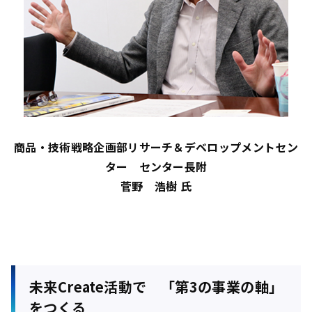
商品・技術戦略企画部リサーチ＆デベロップメントセン
ター センター長附
菅野 浩樹 氏
未来Create活動で 「第3の事業の軸」
をつくる