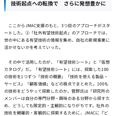
技術起点への転換で さらに発想豊かに
ここからJMAC支援のもと、3つ目のアプローチがスタ
ートした。③「社外有望技術起点」のアプローチでは、
世の中にある有望技術の情報を集め、自社の新規事業に
活かせないかを考えていった。
その中で活用したのが、「有望技術シート」と「仮想
カタログ」だ。「有望技術シート」には、探索した100
の技術を1つずつ「技術の概要」「技術を使える製品・
サービス」「顧客価値」などの視点でまとめた。100も
の技術をどうやって探索したのか。菅野氏は「研究所の
メンバーは自分の専門分野・興味のある分野から探すた
め、どうしても限定的・主観的になりがちです。社外の
技術を網羅的・客観的に探索するために、JMACに『ど