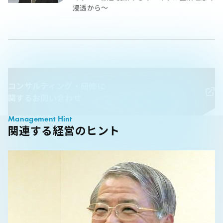
浸透から～
コンサルティング・研修に
関するお問い合わせ
Management Hint
関連する経営のヒント