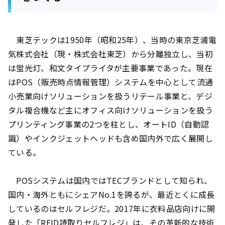
東芝テックは1950年（昭和25年）、当時の東京芝浦電
気株式会社（現・株式会社東芝）から分離独立し、当初
は蛍光灯、和文タイプライタが主要事業であった。現在
はPOS（販売時点情報管理）システムを中心として流通
小売業向けソリューションを扱うリテール事業と、デジ
タル複合機など主にオフィス向けソリューションを扱う
プリンティング事業の2つを柱とし、オートID（自動認
識）やインクジェットヘッドも含め国内外で広く展開し
ている。
POSシステムは国内ではTECブランドとして知られ、
国内・海外ともにシェアNo.1を誇るが、最近とくに成長
しているのはセルフレジだ。2017年に衣料品店向けに開
発した「RFID読取りセルフレジ」は、その革新的な技術