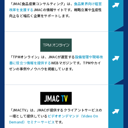
「JMAC食品産業コンサルティング」は、
食品業界向け経営
改革を支援する
JMACの情報サイトです。
戦略立案や生産性
向上など幅広く企業をサポートします。
「TPMオンライン」は、JMACが運営する
設備管理や現場改
善に役立つ情報を提供する
WEBマガジンです。
TPMやカイ
ゼンの事例やノウハウを掲載しています。
「JMACTV」は、JMACが提供するクライアントサービスの
一環として提供している
ビデオオンデマンド（Video On
Demand）セミナーサービス
です。