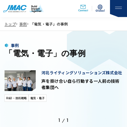
Contact
Global
トップ
事例
「電気・電子」の事例
事例
「電気・電子」の事例
河北ライティングソリューションズ株式会社
声を掛け合い自ら行動する一人前の技術
者集団へ
R&D・技術戦略
電気・電子
1
1
/