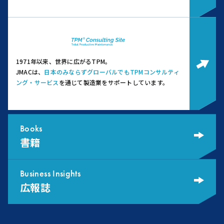
1971年以来、世界に広がるTPM。
JMACは、
日本のみならずグローバルでもTPMコンサルティ
ング・サービス
を通じて製造業をサポートしています。
Books
書籍
Business Insights
広報誌