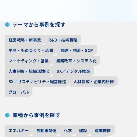
テーマから事例を探す
経営戦略・新事業
R&D・技術戦略
生産・ものづくり・品質
調達・物流・SCM
マーケティング・営業
業務改革・システム化
人事制度・組織活性化
DX／デジタル推進
SX／サステナビリティ経営推進
人材育成・企業内研修
グローバル
業種から事例を探す
エネルギー
自動車関連
化学
建設
産業機械