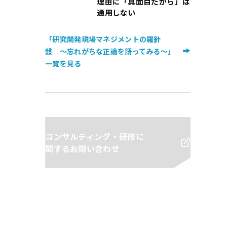
理由に「真面目だから」は
通用しない
「研究開発現場マネジメントの羅針
盤 〜忘れがちな正論を語ってみる〜」
一覧を見る
コンサルティング・研修に
関するお問い合わせ