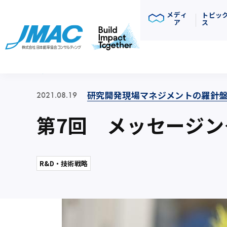
メディ
トピッ
ア
ス
コラム
研究開発現場マネジメントの羅針
2021.08.19
第7回 メッセージ
R&D・技術戦略