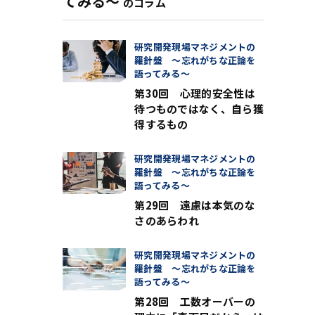
てみる〜
のコラム
研究開発現場マネジメントの
羅針盤 〜忘れがちな正論を
語ってみる〜
第30回 心理的安全性は
待つものではなく、自ら獲
得するもの
研究開発現場マネジメントの
羅針盤 〜忘れがちな正論を
語ってみる〜
第29回 遠慮は本気のな
さのあらわれ
研究開発現場マネジメントの
羅針盤 〜忘れがちな正論を
語ってみる〜
第28回 工数オーバーの