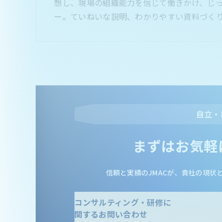
想し、現場の組織能力を信じて働きかけ、じ
ー。ていねいな説明、わかりやすい資料づく
自立・
まずはお気軽
信頼と実績のJMACが、貴社の現状
コンサルティング・研修に
関するお問い合わせ