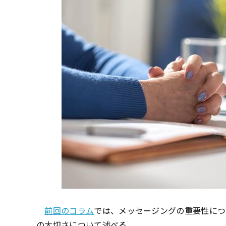
前回のコラム
では、メッセージングの重要性につ
の大切さについて述べる。