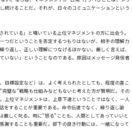
し続けることだ。それが、日々のコミュニケーションという
されている」と嘆いている上位マネジメントの方に出会う。
一つだということを否定するつもりはないが、相手の理解力
繰り返し、正しい理解につなげるほかない。厳しく言えば、
ていない」ということなのである。原因はメッセージ発信者
、目標設定など）は、よく考えられたとしても、程度の差こ
"完璧な"戦略も仕組みなどもないと考えた方が賢明だ。その
。上位マネジメントは、上意下達ということではなく、一人
話をすることが重要である。命令伝達でなく、繰り返し諭
は厳しく叱る。時に"怒る"ことも、人間としてあっていいと
感謝することも重要だ。部下の良き行動には、一緒になって