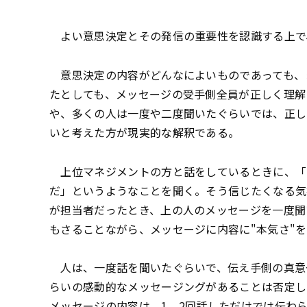
よい意思決定とその発信の重要性を認識する上で
意思決定の内容がどんなによいものであっても、
たとしても、メッセージの受手側全員が正しく理解
や、多くの人は一度や二度聞いたぐらいでは、正し
いと考えた方が現実的な解釈である。
上位マネジメントの方と話をしているときに、「
だ」というようなことを聞く。そう信じたくなる気
が担当者だったとき、上の人のメッセージを一度聞
もさることながら、メッセージに内容に"本気さ"
人は、一度話を聞いたぐらいで、伝え手側の真意
らいの感動的なメッセージングがあることは否定し
メッセージの内容は、1、2回話しただけでは伝わ