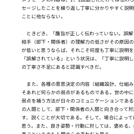
セージしたことを繰り返し丁寧に分かりやすく説明
ことに他ならない。
ときどき、「趣旨が正しく伝わっていない。誤解
相手（部下・関係者）の理解力の低さがその原因の
が低いと思うならば、それこそ何度も丁寧に説明を
「誤解されている」という状況は、「丁寧に説明し
の丁寧さ不足にあると認識すべきだ。
また、各種の意思決定の内容（組織設計、仕組み
そあれど何らかの弱点があるものである。世の中に
弱点を補う方法が日々のコミュニケーションである
の人間として、部下・関係者の人間と向き合って対
す、説くことが大切である。そして、場合によって
思う。また、良き姿勢・行動に対しては、褒める、
喜ぶというのも人間の心の表れだと思う。