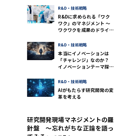
R&D・技術戦略
R&Dに求められる「ワク
ワク」のマネジメント ～
ワクワクを成果のドライブ
にするために必要なことと
は～
R&D・技術戦略
本当にイノベーションは
「チャレンジ」なのか？
イノベーションテーマ探索
のための思考方法
R&D・技術戦略
AIがもたらす研究開発の変
革を考える
研究開発現場マネジメントの羅
針盤 〜忘れがちな正論を語っ