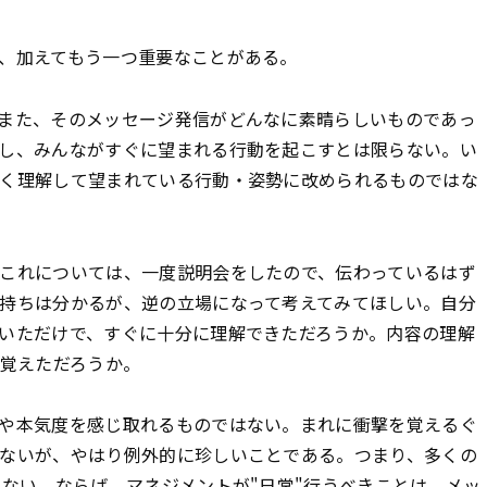
、加えてもう一つ重要なことがある。
また、そのメッセージ発信がどんなに素晴らしいものであっ
し、みんながすぐに望まれる行動を起こすとは限らない。い
く理解して望まれている行動・姿勢に改められるものではな
これについては、一度説明会をしたので、伝わっているはず
持ちは分かるが、逆の立場になって考えてみてほしい。自分
いただけで、すぐに十分に理解できただろうか。内容の理解
を覚えただろうか。
や本気度を感じ取れるものではない。まれに衝撃を覚えるぐ
ないが、やはり例外的に珍しいことである。つまり、多くの
らない。ならば、マネジメントが"日常"行うべきことは、メッ