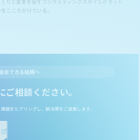
っくりと変革を促すコンサルティングスタイルがモット
りをこころがけている。
自走できる組織へ
にご相談ください。
と課題をヒアリングし、解決策をご提案します。