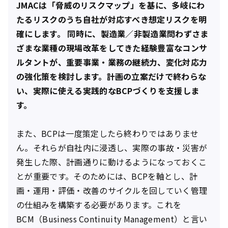
JMACは「脅威のリスクマップ」を基に、多岐にわ
たるリスクのうち自社が対応すべき想定リスクを明
確にします。 同時に、製造業／非製造業問わずさま
ざまな業種の現場改革をしてきた経験豊富なコンサ
ルタントが、重要事業・業務の継続力、変化対応力
の強化策を検討します。計画の立案だけで終わらな
い、実際に使える実践的なBCPづくりを支援しま
す。
また、BCPは一度策定したら終わりではありませ
ん。それらが自社内に浸透し、実際の事故・災害が
発生した際、計画通りに動けるようになっておくこ
とが重要です。そのためには、BCPを軸とし、計
画・運用・評価・改善のサイクルを回していく管理
の仕組みを構築する必要があります。これを
BCM（Business Continuity Management）と言い