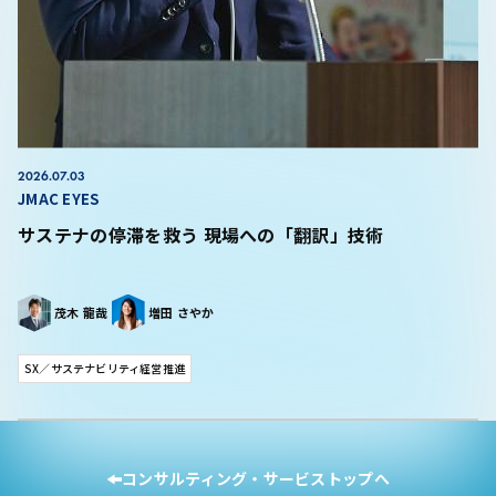
2026.07.03
JMAC EYES
サステナの停滞を救う 現場への「翻訳」技術
茂木 龍哉
増田 さやか
SX／サステナビリティ経営推進
コンサルティング・サービストップへ