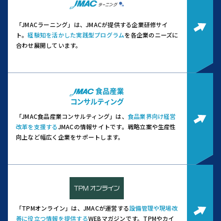
「JMACラーニング」は、JMACが提供する企業研修サイ
ト。
経験知を活かした実践型プログラム
を各企業のニーズに
合わせ展開しています。
「JMAC食品産業コンサルティング」は、
食品業界向け経営
改革を支援する
JMACの情報サイトです。
戦略立案や生産性
向上など幅広く企業をサポートします。
「TPMオンライン」は、JMACが運営する
設備管理や現場改
善に役立つ情報を提供する
WEBマガジンです。
TPMやカイ