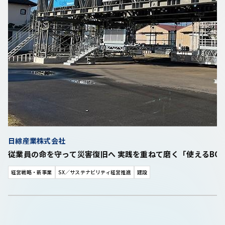
日綜産業株式会社
従業員の命を守って災害復旧へ 実践を重ねて磨く「使えるB
経営戦略・新事業
SX／サステナビリティ経営推進
建設