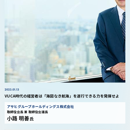
2023.01.13
VUCA時代の経営者は「海図なき航海」を遂行できる力を発揮せよ
アサヒグループホールディングス株式会社
取締役会長 兼 取締役会議長
小路 明善
氏