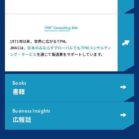
1971年以来、世界に広がるTPM。
JMACは、
日本のみならずグローバルでもTPMコンサルティ
ング・サービス
を通じて製造業をサポートしています。
Books
書籍
Business Insights
広報誌