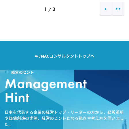
1
3
/
次へ
最後へ
JMACコンサルタントトップへ
経営のヒント
Management
Hint
日本を代表する企業の経営トップ・リーダーの方から、経営革新
や価値創造の実例、経営のヒントとなる視点や考え方を伺いまし
た。