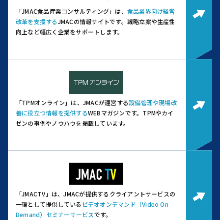
「JMAC食品産業コンサルティング」は、
食品業界向け経営
改革を支援する
JMACの情報サイトです。
戦略立案や生産性
向上など幅広く企業をサポートします。
「TPMオンライン」は、JMACが運営する
設備管理や現場改
善に役立つ情報を提供する
WEBマガジンです。
TPMやカイ
ゼンの事例やノウハウを掲載しています。
「JMACTV」は、JMACが提供するクライアントサービスの
一環として提供している
ビデオオンデマンド（Video On
Demand）セミナーサービス
です。