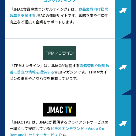
「JMAC食品産業コンサルティング」は、
食品業界向け経営
改革を支援する
JMACの情報サイトです。
戦略立案や生産性
向上など幅広く企業をサポートします。
「TPMオンライン」は、JMACが運営する
設備管理や現場改
善に役立つ情報を提供する
WEBマガジンです。
TPMやカイ
ゼンの事例やノウハウを掲載しています。
「JMACTV」は、JMACが提供するクライアントサービスの
一環として提供している
ビデオオンデマンド（Video On
Demand）セミナーサービス
です。