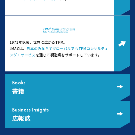
1971年以来、世界に広がるTPM。
JMACは、
日本のみならずグローバルでもTPMコンサルティ
ング・サービス
を通じて製造業をサポートしています。
Books
書籍
Business Insights
広報誌