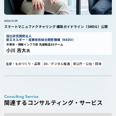
2024.12.09
スマートマニュファクチャリング 構築ガイドライン（SMDG）公開
国立研究開発法人
新エネルギー・産業技術総合開発機構（NEDO）
半導体・情報インフラ部 先端製造DXチーム
小川 吉大
氏
生産・ものづくり・品質
DX／デジタル推進
官公庁・公社・団体
Consulting Service
関連するコンサルティング・サービス