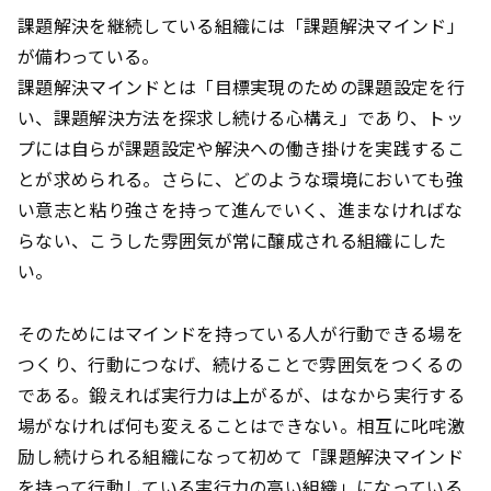
課題解決を継続している組織には「課題解決マインド」
が備わっている。
課題解決マインドとは「目標実現のための課題設定を行
い、課題解決方法を探求し続ける心構え」であり、トッ
プには自らが課題設定や解決への働き掛けを実践するこ
とが求められる。さらに、どのような環境においても強
い意志と粘り強さを持って進んでいく、進まなければな
らない、こうした雰囲気が常に醸成される組織にした
い。
そのためにはマインドを持っている人が行動できる場を
つくり、行動につなげ、続けることで雰囲気をつくるの
である。鍛えれば実行力は上がるが、はなから実行する
場がなければ何も変えることはできない。相互に叱咤激
励し続けられる組織になって初めて「課題解決マインド
を持って行動している実行力の高い組織」になっている