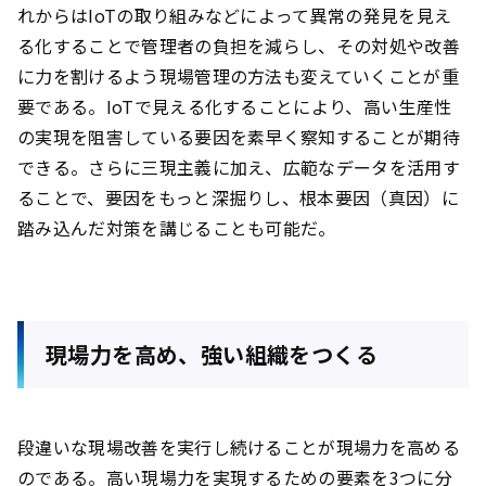
れからはIoTの取り組みなどによって異常の発見を見え
る化することで管理者の負担を減らし、その対処や改善
に力を割けるよう現場管理の方法も変えていくことが重
要である。IoTで見える化することにより、高い生産性
の実現を阻害している要因を素早く察知することが期待
できる。さらに三現主義に加え、広範なデータを活用す
ることで、要因をもっと深掘りし、根本要因（真因）に
踏み込んだ対策を講じることも可能だ。
現場力を高め、強い組織をつくる
段違いな現場改善を実行し続けることが現場力を高める
のである。高い現場力を実現するための要素を3つに分