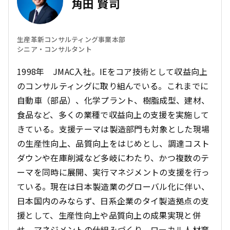
角田 賢司
生産革新コンサルティング事業本部
シニア・コンサルタント
1998年 JMAC入社。IEをコア技術として収益向上
のコンサルティングに取り組んでいる。これまでに
自動車（部品）、化学プラント、樹脂成型、建材、
食品など、多くの業種で収益向上の支援を実施して
きている。支援テーマは製造部門も対象とした現場
の生産性向上、品質向上をはじめとし、調達コスト
ダウンや在庫削減など多岐にわたり、かつ複数のテ
ーマを同時に展開、実行マネジメントの支援を行っ
ている。現在は日本製造業のグローバル化に伴い、
日本国内のみならず、日系企業のタイ製造拠点の支
援として、生産性向上や品質向上の成果実現と併
せ、マネジメントの仕組みづくり、ローカル人材育