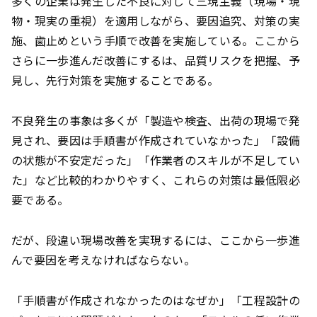
多くの企業は発生した不良に対して三現主義（現場・現
物・現実の重視）を適用しながら、要因追究、対策の実
施、歯止めという手順で改善を実施している。ここから
さらに一歩進んだ改善にするは、品質リスクを把握、予
見し、先行対策を実施することである。
不良発生の事象は多くが「製造や検査、出荷の現場で発
見され、要因は手順書が作成されていなかった」「設備
の状態が不安定だった」「作業者のスキルが不足してい
た」など比較的わかりやすく、これらの対策は最低限必
要である。
だが、段違い現場改善を実現するには、ここから一歩進
んで要因を考えなければならない。
「手順書が作成されなかったのはなぜか」「工程設計の