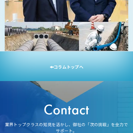
人材育成・企業内研修
生産・ものづくり・品質
住宅設備
コラムトップへ
積水化学工業株式会社
品質保証の視座を育てる 次世代リーダー育成研修の成果
Contact
業界トップクラスの知見を活かし、御社の「次の挑戦」を全力で
サポート。