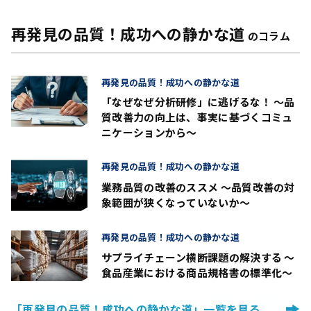
再発見の品質！成功への静かな道
のコラム
再発見の品質！成功への静かな道
「なぜなぜ分析研修」に逃げるな！ ～品
質改善力の向上は、事実に基づくコミュ
ニケーションから～
再発見の品質！成功への静かな道
業務品質の改善のススメ ～品質改善の対
象範囲が狭くなっていないか～
再発見の品質！成功への静かな道
サプライチェーン横断課題の解決する ～
食品産業における商品規格書の標準化～
「再発見の品質！成功への静かな道」一覧を見る