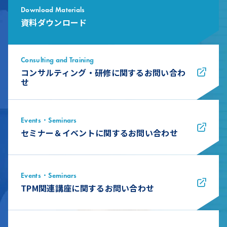
Download Materials
資料ダウンロード
Consulting and Training
コンサルティング・研修に関するお問い合わ
せ
Events・Seminars
セミナー＆イベントに関するお問い合わせ
Events・Seminars
TPM関連講座に関するお問い合わせ