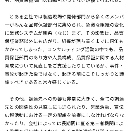
とある会社では製造現場や開発部門から多くのメンバ
ーがみんな品質保証部門に集められ、急激な組織の変化
に業務システムが馴染（なじ）まず、その影響は、品質
保証業務以外にも広がり、組織が落ち着くまでに何年も
かかってしまった。コンサルティング活動の中でも、品
質保証部門のあり方や人員構成、品質保証に関する人材
育成について見直しをご支援したりしているが、事件・
事故が起きた後ではなく、起きる前にこそしっかりと議
論すべきであると常々感じている。
その他、調達先への影響も非常に大きく、全ての調達
先との関係性の見直しにも迫られたり、営業活動、宣伝
広報活動における一定の配慮を前提にしなければならな
かったり、会社によっては長期間に亘る第三者機関によ