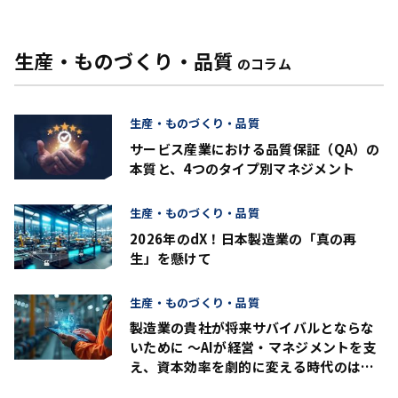
生産・ものづくり・品質
のコラム
生産・ものづくり・品質
サービス産業における品質保証（QA）の
本質と、4つのタイプ別マネジメント
生産・ものづくり・品質
2026年のdX！日本製造業の「真の再
生」を懸けて
生産・ものづくり・品質
製造業の貴社が将来サバイバルとならな
いために ～AIが経営・マネジメントを支
え、資本効率を劇的に変える時代のはじ
まり？～