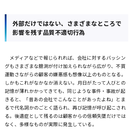
外部だけではない、さまざまなところで
影響を残す品質不適切行為
メディアなどで報じられれば、会社に対するバッシン
グもさまざまな臆測が付け加えられながら広がり、不買
運動さながらの顧客の嫌悪感も想像以上のものとなる。
しかもこれがなかなか消えない。月日がたって人びとの
記憶が薄れかかってきても、同じような事件・事故が起
きると、「昔あの会社でこんなことがあったよね」とま
るで代名詞かのごとく語られ、再び記憶が呼び起こされ
る。後遺症として残るのは顧客からの信頼失墜だけでは
なく、多様なものが実際に発生している。