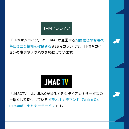
「TPMオンライン」は、JMACが運営する
設備管理や現場改
善に役立つ情報を提供する
WEBマガジンです。
TPMやカイ
ゼンの事例やノウハウを掲載しています。
「JMACTV」は、JMACが提供するクライアントサービスの
一環として提供している
ビデオオンデマンド（Video On
Demand）セミナーサービス
です。