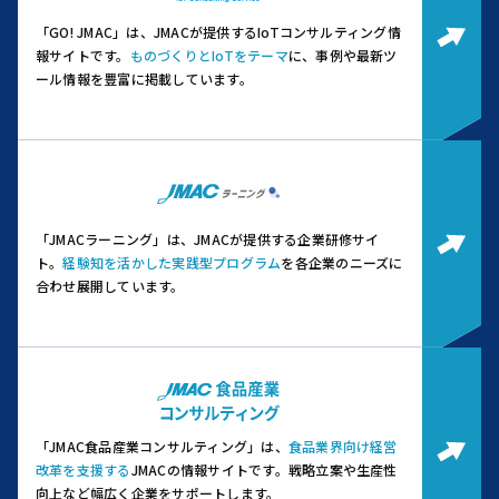
「GO! JMAC」は、JMACが提供するIoTコンサルティング情
報サイトです。
ものづくりとIoTをテーマ
に、事例や最新ツ
ール情報を豊富に掲載しています。
「JMACラーニング」は、JMACが提供する企業研修サイ
ト。
経験知を活かした実践型プログラム
を各企業のニーズに
合わせ展開しています。
「JMAC食品産業コンサルティング」は、
食品業界向け経営
改革を支援する
JMACの情報サイトです。
戦略立案や生産性
向上など幅広く企業をサポートします。