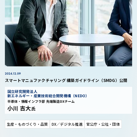
2024.12.09
スマートマニュファクチャリング 構築ガイドライン（SMDG）公開
国立研究開発法人
新エネルギー・産業技術総合開発機構（NEDO）
半導体・情報インフラ部 先端製造DXチーム
小川 吉大
氏
生産・ものづくり・品質
DX／デジタル推進
官公庁・公社・団体