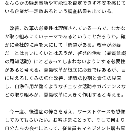
なんらかの懸念事項や可能性を否定できず不安を感じて
いる企業が一定数あるという調査結果も出ている。
改善、改革の必要性は理解されている一方で、なかな
か取り組みにくいテーマであるということだろうか。確
かに全社的に声を大にして「問題がある。改革が必要
だ」とは言いにくいとは思うが、啓発的活動（品質意識
の周知活動）にとどまってしまわないようにする必要性
があると考える。意識改革が根底に必要ではあるが、目
に見えるしくみの強化改善、組織の役割と責任の見直
し、自浄作用が働くようなチェック活動やガバナンスな
どの取り組みが、意識改革に大きく作用すると考える。
今一度、後遺症の怖さを考え、ワーストケースも想像
してみてもらいたい。お客さまにとって、そして何より
自分たちの会社にとって、従業員もマネジメント層も真