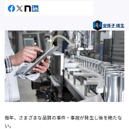
安孫子 靖生
毎年、さまざまな品質の事件・事故が発生し後を絶たな
い。