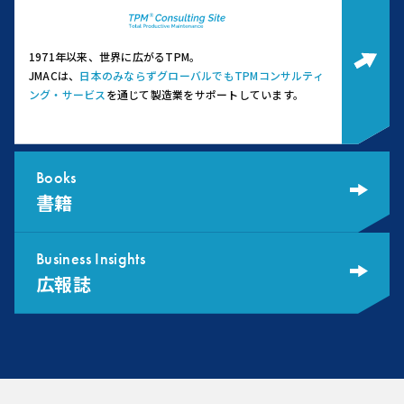
1971年以来、世界に広がるTPM。
JMACは、
日本のみならずグローバルでもTPMコンサルティ
ング・サービス
を通じて製造業をサポートしています。
Books
書籍
Business Insights
広報誌