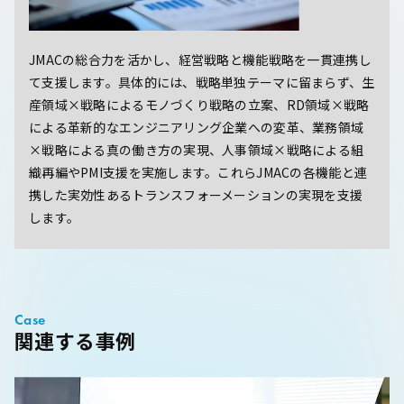
JMACの総合力を活かし、経営戦略と機能戦略を一貫連携し
て支援します。具体的には、戦略単独テーマに留まらず、生
産領域×戦略によるモノづくり戦略の立案、RD領域×戦略
による革新的なエンジニアリング企業への変革、業務領域
×戦略による真の働き方の実現、人事領域×戦略による組
織再編やPMI支援を実施します。これらJMACの各機能と連
携した実効性あるトランスフォーメーションの実現を支援
します。
Case
関連する事例