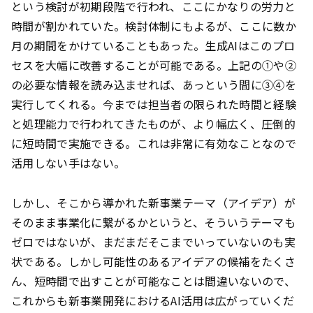
という検討が初期段階で行われ、ここにかなりの労力と
時間が割かれていた。検討体制にもよるが、ここに数か
月の期間をかけていることもあった。生成AIはこのプロ
セスを大幅に改善することが可能である。上記の①や②
の必要な情報を読み込ませれば、あっという間に③④を
実行してくれる。今までは担当者の限られた時間と経験
と処理能力で行われてきたものが、より幅広く、圧倒的
に短時間で実施できる。これは非常に有効なことなので
活用しない手はない。
しかし、そこから導かれた新事業テーマ（アイデア）が
そのまま事業化に繋がるかというと、そういうテーマも
ゼロではないが、まだまだそこまでいっていないのも実
状である。しかし可能性のあるアイデアの候補をたくさ
ん、短時間で出すことが可能なことは間違いないので、
これからも新事業開発におけるAI活用は広がっていくだ