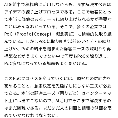
AIを前半で積極的に活用しながらも、まず解決すべきは
アイデアの練り上げプロセスである。ここで顧客にとっ
て本当に価値のあるテーマに練り上げられるかが重要な
ことはみんなわかっている。そこで、多くの企業では
PoC（Proof of Concept：概念実証）に積極的に取り組
んでいる。しかしPoCに取り組む以前のアイデアの練り
上げや、PoCの結果を踏まえた顧客ニーズの深堀りや再
構築などがうまくできない中で何度もPoCを繰り返し、
PoC疲れになっている場面もよく見かける。
このPoCプロセスを変えていくには、顧客との対話力を
高めることと、意思決定を先延ばしにしない工夫が必要
である。本当の顧客ニーズ（困りごと）はインターネッ
ト上には出てこないので、AI活用でそこまで解決するの
はまだ困難である。まだまだ人の側面と組織の側面を高
めていかなければならない。