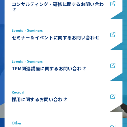
コンサルティング・研修に関するお問い合わ
せ
Events・Seminars
セミナー＆イベントに関するお問い合わせ
Events・Seminars
TPM関連講座に関するお問い合わせ
Recruit
採用に関するお問い合わせ
Other