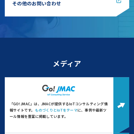
その他のお問い合わせ
メディア
「GO! JMAC」は、JMACが提供するIoTコンサルティング情
報サイトです。
ものづくりとIoTをテーマ
に、事例や最新ツ
ール情報を豊富に掲載しています。