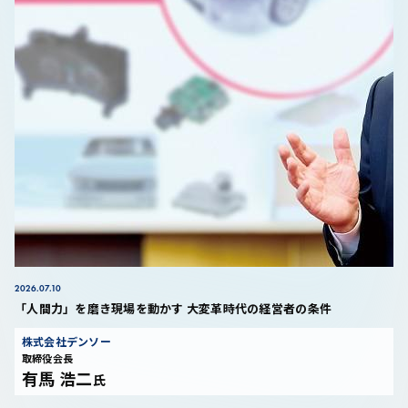
2026.07.10
「人間力」を磨き現場を動かす 大変革時代の経営者の条件
株式会社デンソー
取締役会長
有馬 浩二
氏