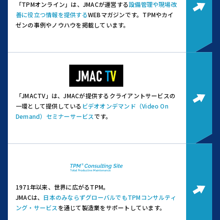
「TPMオンライン」は、JMACが運営する
設備管理や現場改
善に役立つ情報を提供する
WEBマガジンです。
TPMやカイ
ゼンの事例やノウハウを掲載しています。
「JMACTV」は、JMACが提供するクライアントサービスの
一環として提供している
ビデオオンデマンド（Video On
Demand）セミナーサービス
です。
1971年以来、世界に広がるTPM。
JMACは、
日本のみならずグローバルでもTPMコンサルティ
ング・サービス
を通じて製造業をサポートしています。