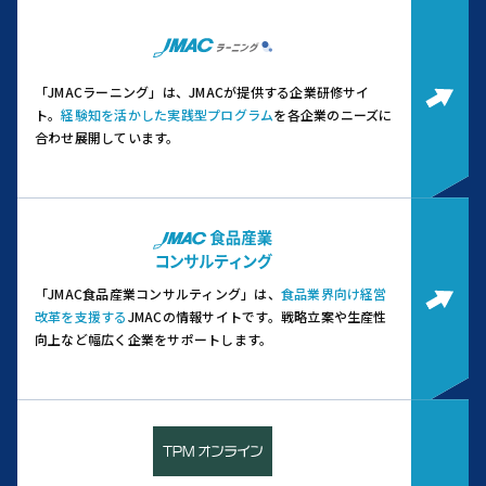
「JMACラーニング」は、JMACが提供する企業研修サイ
ト。
経験知を活かした実践型プログラム
を各企業のニーズに
合わせ展開しています。
「JMAC食品産業コンサルティング」は、
食品業界向け経営
改革を支援する
JMACの情報サイトです。
戦略立案や生産性
向上など幅広く企業をサポートします。