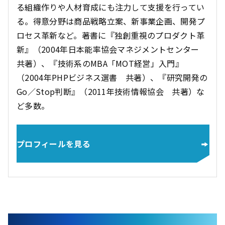
る組織作りや人材育成にも注力して支援を行ってい
る。得意分野は商品戦略立案、新事業企画、開発プ
ロセス革新など。著書に『独創重視のプロダクト革
新』（2004年日本能率協会マネジメントセンター
共著）、『技術系のMBA「MOT経営」入門』
（2004年PHPビジネス選書 共著）、『研究開発の
Go／Stop判断』（2011年技術情報協会 共著）な
ど多数。
プロフィールを見る