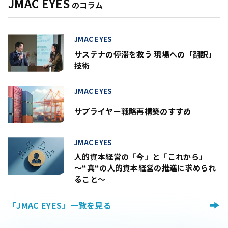
JMAC EYES
のコラム
JMAC EYES
サステナの停滞を救う 現場への「翻訳」
技術
JMAC EYES
サプライヤー戦略再構築のすすめ
JMAC EYES
人的資本経営の「今」と「これから」
～“真“の人的資本経営の推進に求められ
ること～
「JMAC EYES」一覧を見る