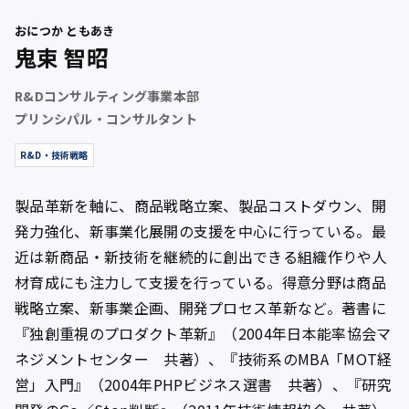
おにつか ともあき
鬼束 智昭
R&Dコンサルティング事業本部
プリンシパル・コンサルタント
R&D・技術戦略
製品革新を軸に、商品戦略立案、製品コストダウン、開
発力強化、新事業化展開の支援を中心に行っている。最
近は新商品・新技術を継続的に創出できる組織作りや人
材育成にも注力して支援を行っている。得意分野は商品
戦略立案、新事業企画、開発プロセス革新など。著書に
『独創重視のプロダクト革新』（2004年日本能率協会マ
ネジメントセンター 共著）、『技術系のMBA「MOT経
営」入門』（2004年PHPビジネス選書 共著）、『研究