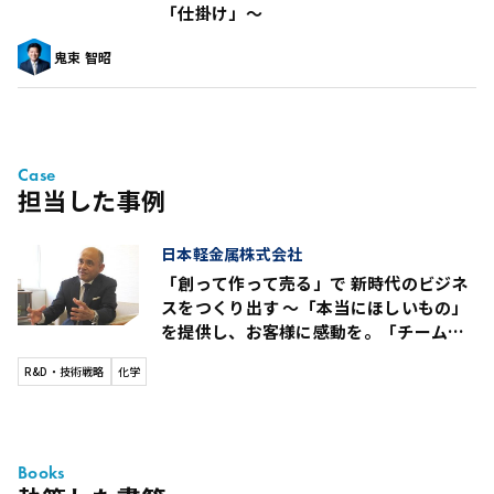
「仕掛け」〜
鬼束 智昭
Case
担当した事例
日本軽金属株式会社
「創って作って売る」で 新時代のビジネ
スをつくり出す 〜「本当にほしいもの」
を提供し、お客様に感動を。「チーム日
軽金」16年の軌跡〜
R&D・技術戦略
化学
Books