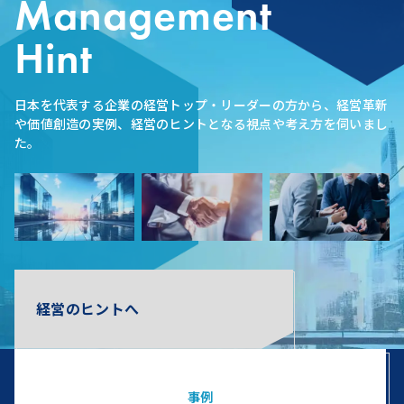
Management
Hint
日本を代表する企業の経営トップ・リーダーの方から、経営革新
や価値創造の実例、経営のヒントとなる視点や考え方を伺いまし
た。
経営のヒントへ
事例