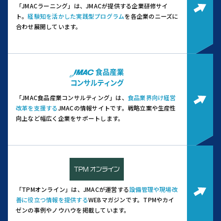
「JMACラーニング」は、JMACが提供する企業研修サイ
ト。
経験知を活かした実践型プログラム
を各企業のニーズに
合わせ展開しています。
「JMAC食品産業コンサルティング」は、
食品業界向け経営
改革を支援する
JMACの情報サイトです。
戦略立案や生産性
向上など幅広く企業をサポートします。
「TPMオンライン」は、JMACが運営する
設備管理や現場改
善に役立つ情報を提供する
WEBマガジンです。
TPMやカイ
ゼンの事例やノウハウを掲載しています。