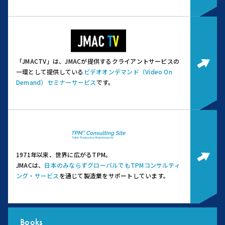
「JMACTV」は、JMACが提供するクライアントサービスの
一環として提供している
ビデオオンデマンド（Video On
Demand）セミナーサービス
です。
1971年以来、世界に広がるTPM。
JMACは、
日本のみならずグローバルでもTPMコンサルティ
ング・サービス
を通じて製造業をサポートしています。
Books