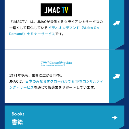
「JMACTV」は、JMACが提供するクライアントサービスの
一環として提供している
ビデオオンデマンド（Video On
Demand）セミナーサービス
です。
1971年以来、世界に広がるTPM。
JMACは、
日本のみならずグローバルでもTPMコンサルティ
ング・サービス
を通じて製造業をサポートしています。
Books
書籍