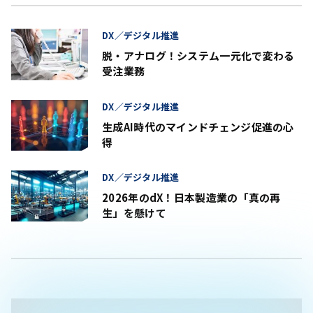
DX／デジタル推進
脱・アナログ！システム一元化で変わる
受注業務
DX／デジタル推進
生成AI時代のマインドチェンジ促進の心
得
DX／デジタル推進
2026年のdX！日本製造業の「真の再
生」を懸けて