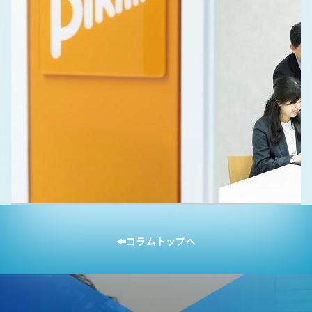
DX／デジタル推進
人材育成・企業内研修
食品・飲料
コラムトップへ
森永乳業株式会社
「実践できる人」を増やす！ 全社員を巻き込むDX人財育成