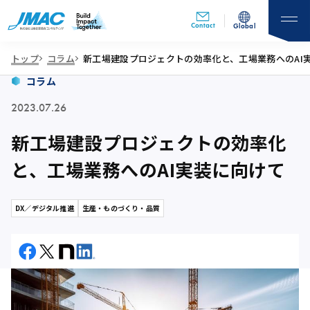
Contact
Global
トップ
コラム
新工場建設プロジェクトの効率化と、工場業務へのAI
コラム
2023.07.26
新工場建設プロジェクトの効率化
と、工場業務へのAI実装に向けて
DX／デジタル推進
生産・ものづくり・品質