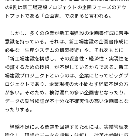
の8割は新工場建設プロジェクトの企画フェーズのアウ
トプットである「企画書」で決まると言われる。
しかし、多くの企業が新工場建設の企画書作成に苦手
意識を持っている。それは、新工場建設の企画書作成に
必要な「生産システムの構築技術」や、それをもとに
「新工場建設を構想し、その妥当性・経済性・実現性を
検証するための技術」が不足しているからである。新工
場建設プロジェクトというのは、企業にとってビッグプ
ロジェクトであり、企業規模の大小問わず経験不足の方
が多い。そのため、検討漏れの多い企画書となったり、
データの妥当検証が不十分な不確実性の高い企画書とな
ったりする。
経験不足による問題を回避するためには、実績管理を
強化し、現場のデータを収集・分析し、改革の検討に反