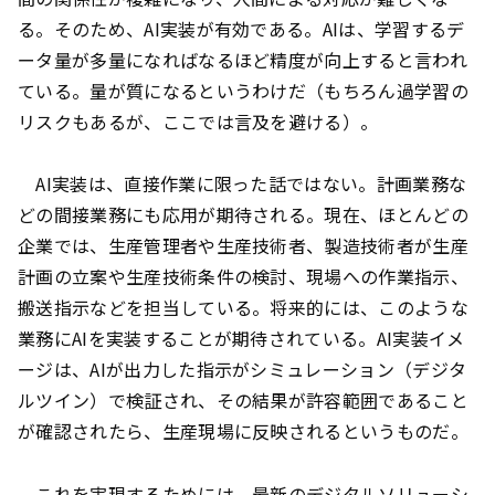
る。そのため、AI実装が有効である。AIは、学習するデ
ータ量が多量になればなるほど精度が向上すると言われ
ている。量が質になるというわけだ（もちろん過学習の
リスクもあるが、ここでは言及を避ける）。
AI実装は、直接作業に限った話ではない。計画業務な
どの間接業務にも応用が期待される。現在、ほとんどの
企業では、生産管理者や生産技術者、製造技術者が生産
計画の立案や生産技術条件の検討、現場への作業指示、
搬送指示などを担当している。将来的には、このような
業務にAIを実装することが期待されている。AI実装イメ
ージは、AIが出力した指示がシミュレーション（デジタ
ルツイン）で検証され、その結果が許容範囲であること
が確認されたら、生産現場に反映されるというものだ。
これを実現するためには、最新のデジタルソリューシ