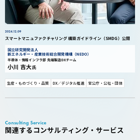
2024.12.09
スマートマニュファクチャリング 構築ガイドライン（SMDG）公開
国立研究開発法人
新エネルギー・産業技術総合開発機構（NEDO）
半導体・情報インフラ部 先端製造DXチーム
小川 吉大
氏
生産・ものづくり・品質
DX／デジタル推進
官公庁・公社・団体
Consulting Service
関連するコンサルティング・サービス