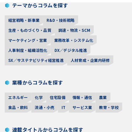
テーマからコラムを探す
経営戦略・新事業
R&D・技術戦略
生産・ものづくり・品質
調達・物流・SCM
マーケティング・営業
業務改革・システム化
人事制度・組織活性化
DX／デジタル推進
SX／サステナビリティ経営推進
人材育成・企業内研修
業種からコラムを探す
エネルギー
化学
住宅設備
情報・通信
農業
食品・飲料
流通・小売
IT
サービス業
教育・学校
連載タイトルからコラムを探す