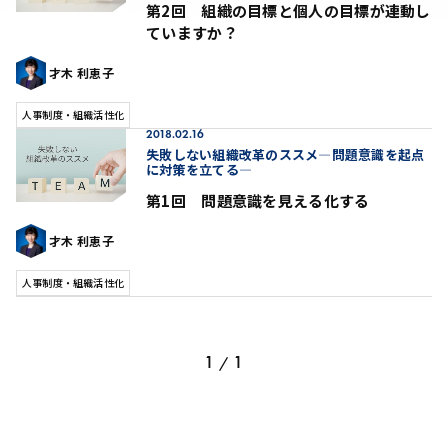
第2回 組織の目標と個人の目標が連動し
ていますか？
才木 利恵子
人事制度・組織活性化
2018.02.16
失敗しない組織改革のススメ―問題意識を起点
に対策を立てる―
第1回 問題意識を見える化する
才木 利恵子
人事制度・組織活性化
1
1
/