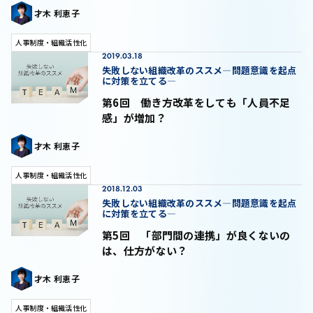
才木 利恵子
人事制度・組織活性化
2019.03.18
失敗しない組織改革のススメ―問題意識を起点
に対策を立てる―
第6回 働き方改革をしても「人員不足
感」が増加？
才木 利恵子
人事制度・組織活性化
2018.12.03
失敗しない組織改革のススメ―問題意識を起点
に対策を立てる―
第5回 「部門間の連携」が良くないの
は、仕方がない？
才木 利恵子
人事制度・組織活性化