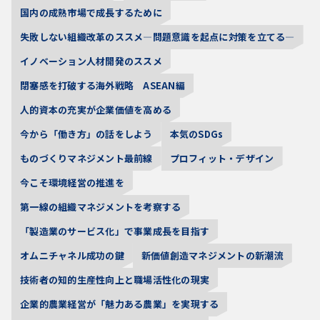
国内の成熟市場で成長するために
失敗しない組織改革のススメ―問題意識を起点に対策を立てる―
イノベーション人材開発のススメ
閉塞感を打破する海外戦略 ASEAN編
人的資本の充実が企業価値を高める
今から「働き方」の話をしよう
本気のSDGs
ものづくりマネジメント最前線
プロフィット・デザイン
今こそ環境経営の推進を
第一線の組織マネジメントを考察する
「製造業のサービス化」で事業成長を目指す
オムニチャネル成功の鍵
新価値創造マネジメントの新潮流
技術者の知的生産性向上と職場活性化の現実
企業的農業経営が「魅力ある農業」を実現する