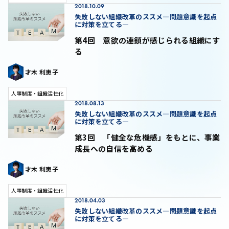
2018.10.09
失敗しない組織改革のススメ―問題意識を起点
に対策を立てる―
第4回 意欲の連鎖が感じられる組織にす
る
才木 利恵子
人事制度・組織活性化
2018.08.13
失敗しない組織改革のススメ―問題意識を起点
に対策を立てる―
第3回 「健全な危機感」をもとに、事業
成長への自信を高める
才木 利恵子
人事制度・組織活性化
2018.04.03
失敗しない組織改革のススメ―問題意識を起点
に対策を立てる―