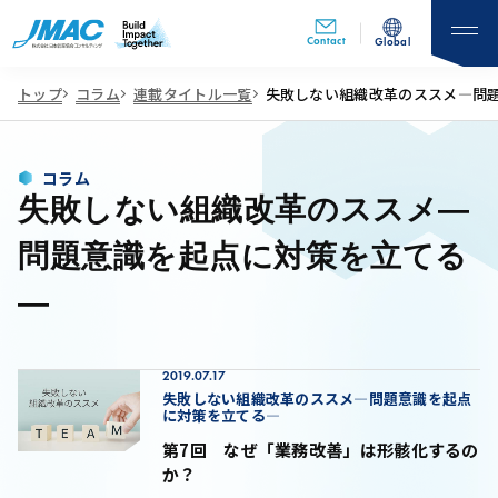
Contact
Global
トップ
コラム
連載タイトル一覧
失敗しない組織改革のススメ―問
コラム
失敗しない組織改革のススメ―
問題意識を起点に対策を立てる
―
2019.07.17
失敗しない組織改革のススメ―問題意識を起点
に対策を立てる―
第7回 なぜ「業務改善」は形骸化するの
か？