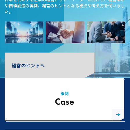
や価値創造の実例、経営のヒントとなる視点や考え方を伺いまし
た。
経営のヒントへ
事例
Case