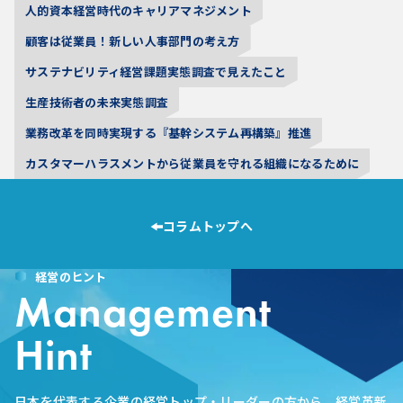
人的資本経営時代のキャリアマネジメント
顧客は従業員！新しい人事部門の考え方
サステナビリティ経営課題実態調査で見えたこと
生産技術者の未来実態調査
業務改革を同時実現する『基幹システム再構築』推進
カスタマーハラスメントから従業員を守れる組織になるために
コラムトップへ
経営のヒント
Management
Hint
日本を代表する企業の経営トップ・リーダーの方から、経営革新