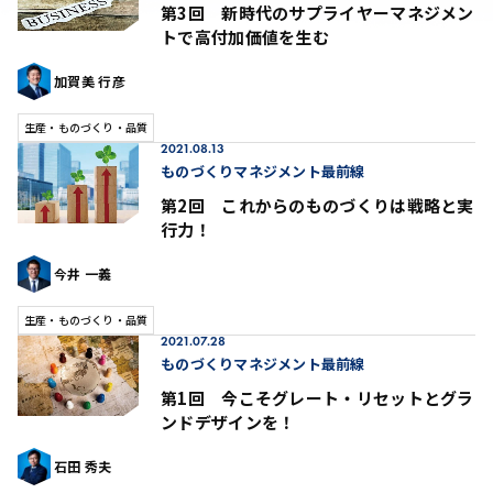
第3回 新時代のサプライヤーマネジメン
トで高付加価値を生む
加賀美 行彦
生産・ものづくり・品質
2021.08.13
ものづくりマネジメント最前線
第2回 これからのものづくりは戦略と実
行力！
今井 一義
生産・ものづくり・品質
2021.07.28
ものづくりマネジメント最前線
第1回 今こそグレート・リセットとグラ
ンドデザインを！
石田 秀夫