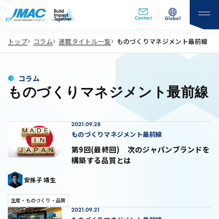
Contact
Global
トップ
コラム
連載タイトル一覧
ものづくりマネジメント最前線
コラム
ものづくりマネジメント最前線
2021.09.28
ものづくりマネジメント最前線
第9回(最終回) 次のジャパンブランドを
構築する品質とは
安孫子 靖生
生産・ものづくり・品質
2021.09.21