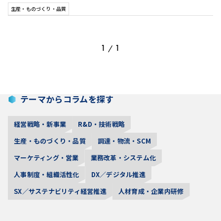
生産・ものづくり・品質
1
1
/
テーマからコラムを探す
経営戦略・新事業
R&D・技術戦略
生産・ものづくり・品質
調達・物流・SCM
マーケティング・営業
業務改革・システム化
人事制度・組織活性化
DX／デジタル推進
SX／サステナビリティ経営推進
人材育成・企業内研修