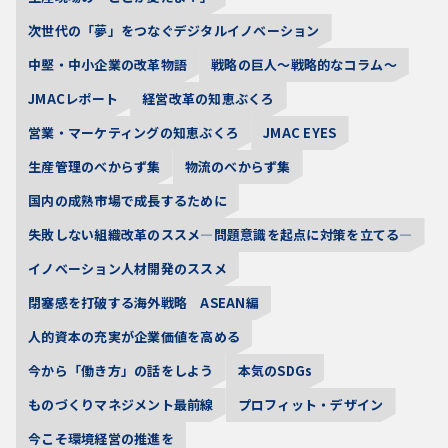
次世代の「夢」をつなぐデジタルイノベーション
中堅・中小企業の改革物語
戦略の巨人～戦略的なコラム～
JMACレポート
経営改革の知恵ぶくろ
営業・マーケティングの知恵ぶくろ
JMAC EYES
生産管理のべからず集
物流のべからず集
国内の成熟市場で成長するために
失敗しない組織改革のススメ―問題意識を起点に対策を立てる―
イノベーション人材開発のススメ
閉塞感を打破する海外戦略 ASEAN編
人的資本の充実が企業価値を高める
今から「働き方」の話をしよう
本気のSDGs
ものづくりマネジメント最前線
プロフィット・デザイン
今こそ環境経営の推進を