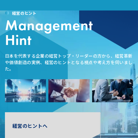
経営のヒント
Management
Hint
日本を代表する企業の経営トップ・リーダーの方から、経営革新
や価値創造の実例、経営のヒントとなる視点や考え方を伺いまし
た。
経営のヒントへ