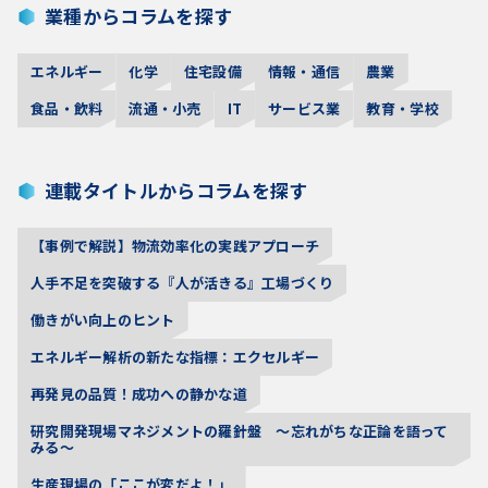
業種からコラムを探す
エネルギー
化学
住宅設備
情報・通信
農業
食品・飲料
流通・小売
IT
サービス業
教育・学校
連載タイトルからコラムを探す
【事例で解説】物流効率化の実践アプローチ
人手不足を突破する『人が活きる』工場づくり
働きがい向上のヒント
エネルギー解析の新たな指標：エクセルギー
再発見の品質！成功への静かな道
研究開発現場マネジメントの羅針盤 〜忘れがちな正論を語って
みる〜
生産現場の「ここが変だよ！」