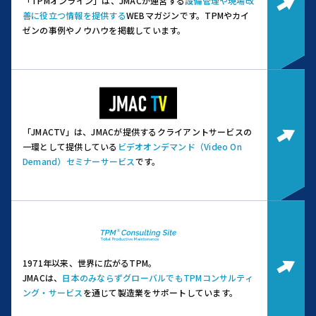
「TPMオンライン」は、JMACが運営する
設備管理や現場改
善に役立つ情報を提供する
WEBマガジンです。
TPMやカイ
ゼンの事例やノウハウを掲載しています。
「JMACTV」は、JMACが提供するクライアントサービスの
一環として提供している
ビデオオンデマンド（Video On
Demand）セミナーサービス
です。
1971年以来、世界に広がるTPM。
JMACは、
日本のみならずグローバルでもTPMコンサルティ
ング・サービス
を通じて製造業をサポートしています。