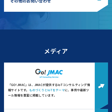
その他のお問い合わせ
メディア
「GO! JMAC」は、JMACが提供するIoTコンサルティング情
報サイトです。
ものづくりとIoTをテーマ
に、事例や最新ツ
ール情報を豊富に掲載しています。