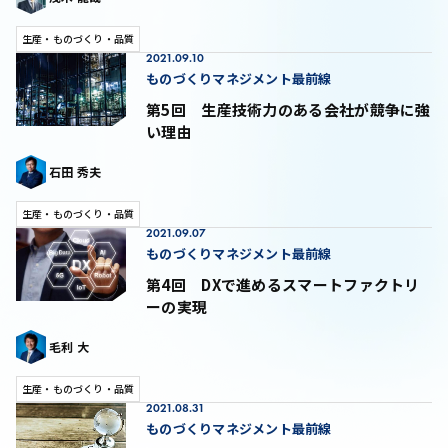
生産・ものづくり・品質
2021.09.10
ものづくりマネジメント最前線
第5回 生産技術力のある会社が競争に強
い理由
石田 秀夫
生産・ものづくり・品質
2021.09.07
ものづくりマネジメント最前線
第4回 DXで進めるスマートファクトリ
ーの実現
毛利 大
生産・ものづくり・品質
2021.08.31
ものづくりマネジメント最前線