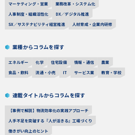
マーケティング・営業
業務改革・システム化
人事制度・組織活性化
DX／デジタル推進
SX／サステナビリティ経営推進
人材育成・企業内研修
業種からコラムを探す
エネルギー
化学
住宅設備
情報・通信
農業
食品・飲料
流通・小売
IT
サービス業
教育・学校
連載タイトルからコラムを探す
【事例で解説】物流効率化の実践アプローチ
人手不足を突破する『人が活きる』工場づくり
働きがい向上のヒント