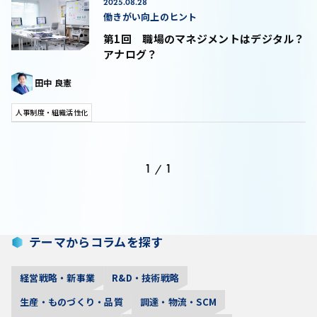
2025.08.28
働きがい向上のヒント
第1回 職場のマネジメントはデジタル？
アナログ？
田中 良憲
人事制度・組織活性化
1
1
/
テーマからコラムを探す
経営戦略・新事業
R&D・技術戦略
生産・ものづくり・品質
調達・物流・SCM