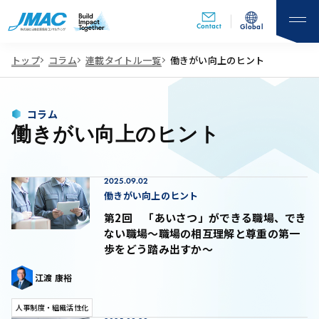
Contact
Global
トップ
コラム
連載タイトル一覧
働きがい向上のヒント
コラム
働きがい向上のヒント
2025.09.02
働きがい向上のヒント
第2回 「あいさつ」ができる職場、でき
ない職場～職場の相互理解と尊重の第一
歩をどう踏み出すか～
江渡 康裕
人事制度・組織活性化