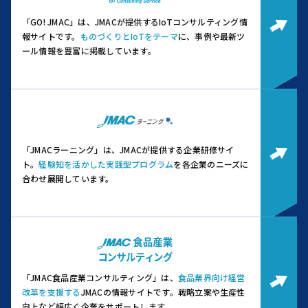
「GO! JMAC」は、JMACが提供するIoTコンサルティング情
報サイトです。
ものづくりとIoTをテーマ
に、事例や最新ツ
ール情報を豊富に掲載しています。
「JMACラーニング」は、JMACが提供する企業研修サイ
ト。
経験知を活かした実践型プログラム
を各企業のニーズに
合わせ展開しています。
「JMAC食品産業コンサルティング」は、
食品業界向け経営
改革を支援する
JMACの情報サイトです。
戦略立案や生産性
向上など幅広く企業をサポートします。