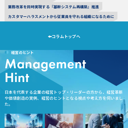
業務改革を同時実現する『基幹システム再構築』推進
カスタマーハラスメントから従業員を守れる組織になるために
コラムトップへ
経営のヒント
Management
Hint
日本を代表する企業の経営トップ・リーダーの方から、経営革新
や価値創造の実例、経営のヒントとなる視点や考え方を伺いまし
た。