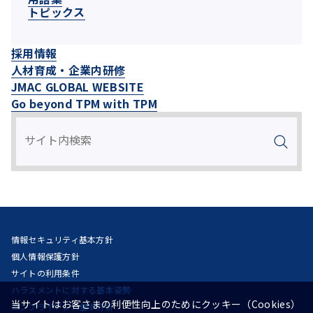
トピックス
採用情報
人材育成・企業内研修
JMAC GLOBAL WEBSITE
Go beyond TPM with TPM
情報セキュリティ基本方針
個人情報保護方針
サイトの利用条件
ハラスメントに対する基本姿勢
当サイトはお客さまの利便性向上のためにクッキー（Cookies）
コンプライアンス基本方針