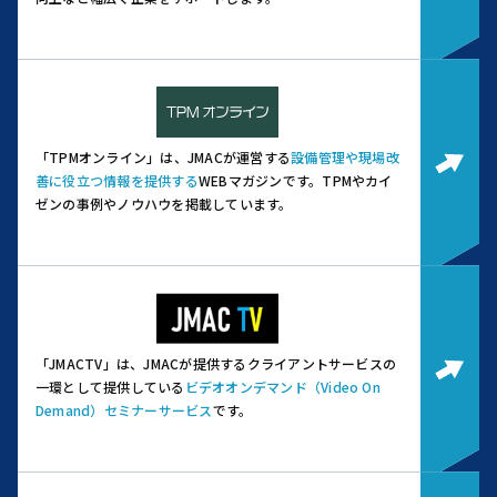
「TPMオンライン」は、JMACが運営する
設備管理や現場改
善に役立つ情報を提供する
WEBマガジンです。
TPMやカイ
ゼンの事例やノウハウを掲載しています。
「JMACTV」は、JMACが提供するクライアントサービスの
一環として提供している
ビデオオンデマンド（Video On
Demand）セミナーサービス
です。