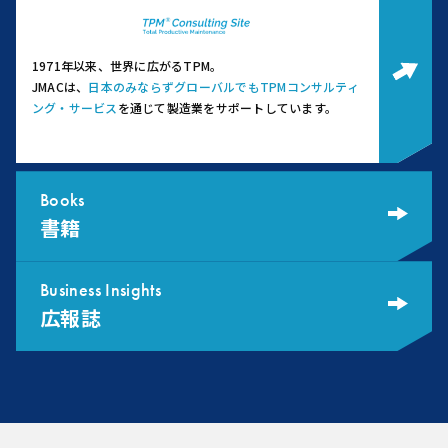
1971年以来、世界に広がるTPM。
JMACは、
日本のみならずグローバルでもTPMコンサルティ
ング・サービス
を通じて製造業をサポートしています。
Books
書籍
Business Insights
広報誌