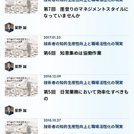
第7回 崖登りのマネジメントスタイルに
なっていませんか
星野 誠
2017.01.23
技術者の知的生産性向上と職場活性化の現実
第6回 知恵集めは協働作業
星野 誠
2016.12.09
技術者の知的生産性向上と職場活性化の現実
第5回 日常業務において効率化すべきも
の
星野 誠
2016.10.27
技術者の知的生産性向上と職場活性化の現実