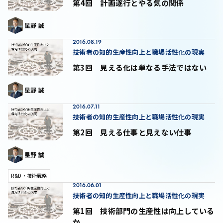
第4回 計画遂行とやる気の関係
星野 誠
2016.08.19
技術者の知的生産性向上と職場活性化の現実
第3回 見える化は単なる手法ではない
星野 誠
2016.07.11
技術者の知的生産性向上と職場活性化の現実
第2回 見える仕事と見えない仕事
星野 誠
R&D・技術戦略
2016.06.01
技術者の知的生産性向上と職場活性化の現実
第1回 技術部門の生産性は向上している
か