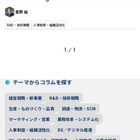
星野 誠
R&D・技術戦略
人事制度・組織活性化
1
1
/
テーマからコラムを探す
経営戦略・新事業
R&D・技術戦略
生産・ものづくり・品質
調達・物流・SCM
マーケティング・営業
業務改革・システム化
人事制度・組織活性化
DX／デジタル推進