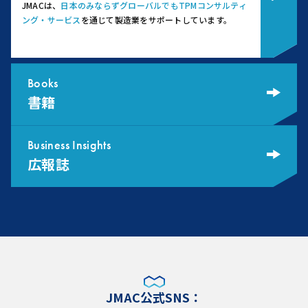
JMACは、
日本のみならずグローバルでもTPMコンサルティ
ング・サービス
を通じて製造業をサポートしています。
Books
書籍
Business Insights
広報誌
JMAC公式SNS：