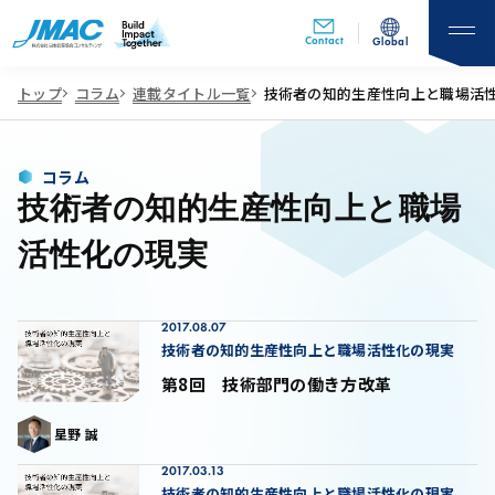
Contact
Global
トップ
コラム
連載タイトル一覧
技術者の知的生産性向上と職場活
コラム
技術者の知的生産性向上と職場
活性化の現実
2017.08.07
技術者の知的生産性向上と職場活性化の現実
第8回 技術部門の働き方改革
星野 誠
2017.03.13
技術者の知的生産性向上と職場活性化の現実