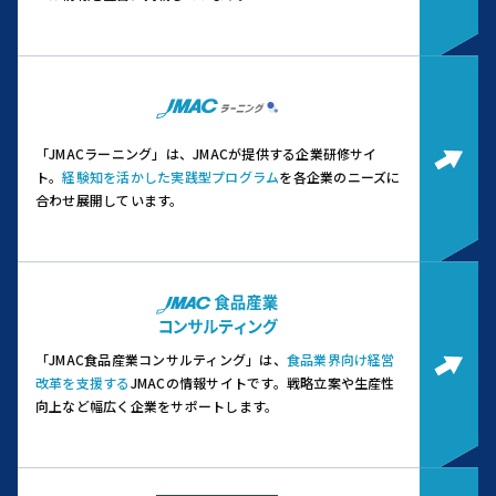
「JMACラーニング」は、JMACが提供する企業研修サイ
ト。
経験知を活かした実践型プログラム
を各企業のニーズに
合わせ展開しています。
「JMAC食品産業コンサルティング」は、
食品業界向け経営
改革を支援する
JMACの情報サイトです。
戦略立案や生産性
向上など幅広く企業をサポートします。