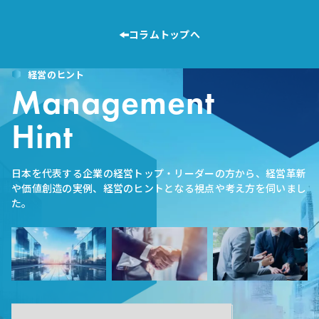
コラムトップへ
経営のヒント
Management
Hint
日本を代表する企業の経営トップ・リーダーの方から、経営革新
や価値創造の実例、経営のヒントとなる視点や考え方を伺いまし
た。