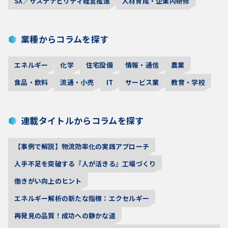
SX／サステナビリティ経営推進
人材育成・企業内研修
業種からコラムを探す
エネルギー
化学
住宅設備
情報・通信
農業
食品・飲料
流通・小売
IT
サービス業
教育・学校
連載タイトルからコラムを探す
【事例で解説】物流効率化の実践アプローチ
人手不足を突破する『人が活きる』工場づくり
働きがい向上のヒント
エネルギー解析の新たな指標：エクセルギー
再発見の品質！成功への静かな道