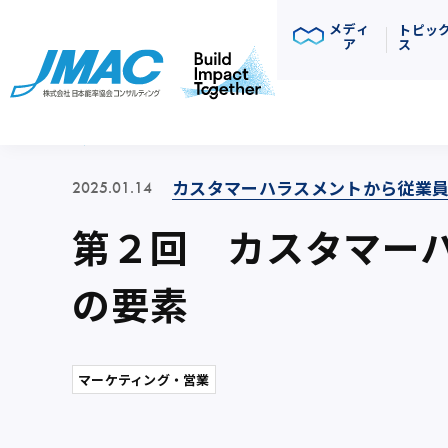
メディ
トピッ
ア
ス
コラム
カスタマーハラスメントから従業
2025.01.14
第２回 カスタマー
の要素
マーケティング・営業