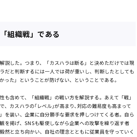
「組織戦」である
解説した。つまり、「カスハラは断る」と決めただけでは現
ラだと判断するには一人では荷が重いし、判断したとしても
かった」ということが防げない、ということである。
性も含めて、「組織戦」の戦い方を解説する。あえて「戦」
で、カスハラの｢レベル｣が高まり､対応の難易度も高まって
」を装い、企業に自分勝手な要求を押しつけてくる者。自ら
観を掲げ、SNSも駆使しながら企業への攻撃を繰り返す者
毅然と立ち向かい、自社の理念とともに従業員を守っていく