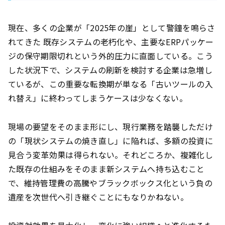
現在、多くの企業が「2025年の崖」として警鐘を鳴らさ
れてきた 既存システムの老朽化や、主要なERPパッケー
ジの保守期限切れという外的圧力に直面している。こう
した状況下で、システムの刷新を検討する企業は急増し
ているが、この重要な転換期が単なる「古いツールの入
れ替え」に終わってしまうケースは少なくない。
現場の要望をそのまま形にし、現行業務を踏襲しただけ
の「現状システムの焼き直し」に陥れば、多額の投資に
見合う変革効果は得られない。それどころか、複雑化し
た既存の仕組みをそのまま新システムへ持ち込むこと
で、維持管理費の高騰やブラックボックス化という負の
遺産を次世代へ引き継ぐことにもなりかねない。