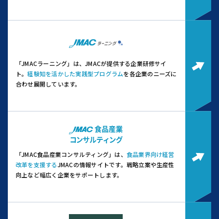
「JMACラーニング」は、JMACが提供する企業研修サイ
ト。
経験知を活かした実践型プログラム
を各企業のニーズに
合わせ展開しています。
「JMAC食品産業コンサルティング」は、
食品業界向け経営
改革を支援する
JMACの情報サイトです。
戦略立案や生産性
向上など幅広く企業をサポートします。