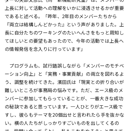
上長に対して活動への理解をいかに浸透させるかが重要
であると述べる。「昨年、2年目のメンバーたちから
『両立は結構しんどかった』という声がありました。上
長に自分たちのワーキングのたいへんさをもっと周知し
てほしいとの要望もあったので、今年の活動では上長へ
の情報発信を念入りに行っています」
プログラムも、試行錯誤しながら「メンバーのモチベ
ーション向上」と「実務・事業貢献」の両立を図れるよ
う、調整を続けてきた。濱田氏は「現実との折り合いが
難しいところが事務局の悩みです。ただ、エース級のメ
ンバーに参加してもらっていることが、一番大きな成功
の秘訣であると思っています。一人ひとりがエース級で
すし、彼らもテーマを20個出せと言われたら手を抜かな
い。横の人たちがしっかりすごいものを出してくるの