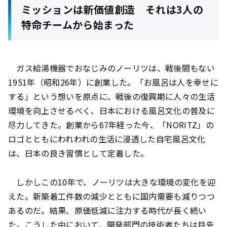
ミッションは新価値創造 それは3人の
特命チームから始まった
ガス給湯機器でおなじみのノーリツは、戦後間もない
1951年（昭和26年）に創業した。「お風呂は人を幸せに
する」という想いを原点に、戦後の復興期に人々の生活
環境を向上させるべく、日本における風呂文化の普及に
尽力してきた。創業から67年経った今、「NORITZ」の
ロゴとともにわれわれの生活に浸透した自宅風呂文化
は、日本の良き習慣として定着した。
しかしこの10年で、ノーリツは大きな環境の変化を迎
えた。新築着工件数の減少とともに国内需要も減りつつ
あるのだ。結果、原価低減に注力する時代が長く続い
た。こうした中において、開発部門の技術者たちは目先