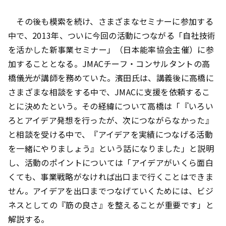
その後も模索を続け、さまざまなセミナーに参加する
中で、2013年、ついに今回の活動につながる「自社技術
を活かした新事業セミナー」（日本能率協会主催）に参
加することとなる。JMACチーフ・コンサルタントの高
橋儀光が講師を務めていた。濱田氏は、講義後に高橋に
さまざまな相談をする中で、JMACに支援を依頼するこ
とに決めたという。その経緯について高橋は「『いろい
ろとアイデア発想を行ったが、次につながらなかった』
と相談を受ける中で、『アイデアを実績につなげる活動
を一緒にやりましょう』という話になりました」と説明
し、活動のポイントについては「アイデアがいくら面白
くても、事業戦略がなければ出口まで行くことはできま
せん。アイデアを出口までつなげていくためには、ビジ
ネスとしての『筋の良さ』を整えることが重要です」と
解説する。