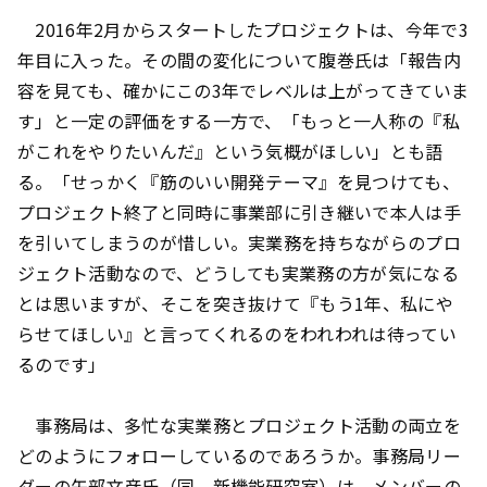
2016年2月からスタートしたプロジェクトは、今年で3
年目に入った。その間の変化について腹巻氏は「報告内
容を見ても、確かにこの3年でレベルは上がってきていま
す」と一定の評価をする一方で、「もっと一人称の『私
がこれをやりたいんだ』という気概がほしい」とも語
る。「せっかく『筋のいい開発テーマ』を見つけても、
プロジェクト終了と同時に事業部に引き継いで本人は手
を引いてしまうのが惜しい。実業務を持ちながらのプロ
ジェクト活動なので、どうしても実業務の方が気になる
とは思いますが、そこを突き抜けて『もう1年、私にや
らせてほしい』と言ってくれるのをわれわれは待ってい
るのです」
事務局は、多忙な実業務とプロジェクト活動の両立を
どのようにフォローしているのであろうか。事務局リー
ダーの矢部文彦氏（同 新機能研究室）は、メンバーの