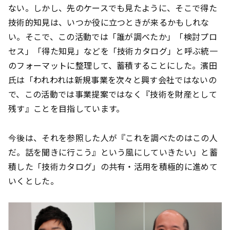
ない。しかし、先のケースでも見たように、そこで得た
技術的知見は、いつか役に立つときが来るかもしれな
い。そこで、この活動では「誰が調べたか」「検討プロ
セス」「得た知見」などを「技術カタログ」と呼ぶ統一
のフォーマットに整理して、蓄積することにした。濱田
氏は「われわれは新規事業を次々と興す会社ではないの
で、この活動では事業提案ではなく『技術を財産として
残す』ことを目指しています。
今後は、それを参照した人が『これを調べたのはこの人
だ。話を聞きに行こう』という風にしていきたい」と蓄
積した「技術カタログ」の共有・活用を積極的に進めて
いくとした。