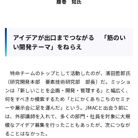
腹巻 知氏
アイデアが出口までつながる 「筋のい
い開発テーマ」をねらえ
特命チームのトップとして活動したのが、濱田哲郎氏
（研究開発本部 要素技術研究部 部長）だ。ミッショ
ンは「新しいことを企画・開発・管理する」と幅広く、
何をすべきか模索するため「とにかくあちこちのセミナ
ーや展示会に足を運んだ」という。JMACと出会う前に
は、外部講師を入れて、多くの部門・社員を対象に大規
模なアイデア募集を行ったこともあったが、次につなが
ることはなかった。