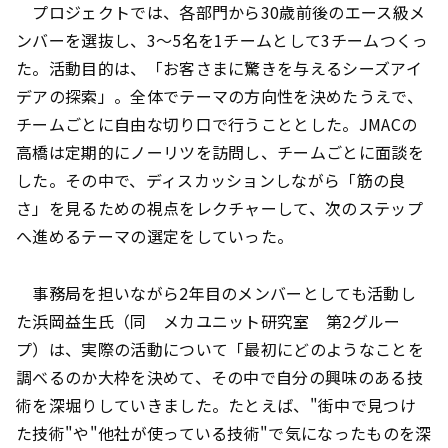
プロジェクトでは、各部門から30歳前後のエース級メ
ンバーを選抜し、3〜5名を1チームとして3チームつくっ
た。活動目的は、「お客さまに驚きを与えるシーズアイ
デアの探索」。全体でテーマの方向性を決めたうえで、
チームごとに自由な切り口で行うこととした。JMACの
高橋は定期的にノーリツを訪問し、チームごとに面談を
した。その中で、ディスカッションしながら「筋の良
さ」を見るための視点をレクチャーして、次のステップ
へ進めるテーマの選定をしていった。
事務局を担いながら2年目のメンバーとしても活動し
た浜岡益生氏（同 メカユニット研究室 第2グルー
プ）は、実際の活動について「最初にどのようなことを
調べるのか大枠を決めて、その中で自分の興味のある技
術を深堀りしていきました。たとえば、"街中で見つけ
た技術"や"他社が使っている技術"で気になったものを深