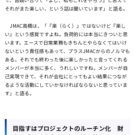
で、皆競い合って『よし、私もこれをやろう』と思えて
それがまた楽しい、という話は聞いています」と語る。
JMAC高橋は、「『楽（らく）』ではないけど『楽し
い』という感覚ですよね。負荷的には本当にきついと思
います。エースで日常業務もきちんとやらなくてはいけ
ないという責任感もあって、プラスJMACからのノルマも
ある。それでも終わった後に楽しかったと言ってくれる
メンバーが本当に多く、うれしいですね。メンバーが自
己実現できて、それが会社にとってもよい結果につなが
るような活動にしていかなければならないと思っていま
す」と語る。
目指すはプロジェクトのルーチン化 財