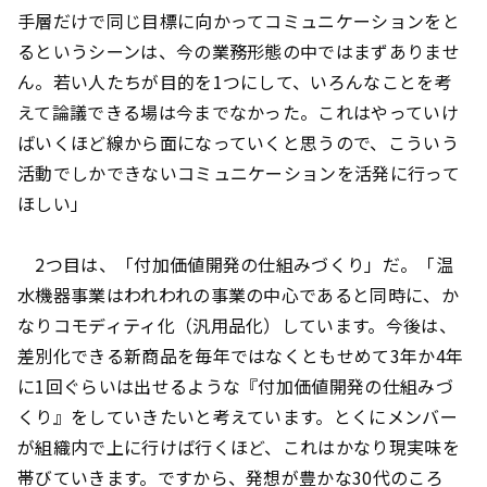
手層だけで同じ目標に向かってコミュニケーションをと
るというシーンは、今の業務形態の中ではまずありませ
ん。若い人たちが目的を1つにして、いろんなことを考
えて論議できる場は今までなかった。これはやっていけ
ばいくほど線から面になっていくと思うので、こういう
活動でしかできないコミュニケーションを活発に行って
ほしい」
2つ目は、「付加価値開発の仕組みづくり」だ。「温
水機器事業はわれわれの事業の中心であると同時に、か
なりコモディティ化（汎用品化）しています。今後は、
差別化できる新商品を毎年ではなくともせめて3年か4年
に1回ぐらいは出せるような『付加価値開発の仕組みづ
くり』をしていきたいと考えています。とくにメンバー
が組織内で上に行けば行くほど、これはかなり現実味を
帯びていきます。ですから、発想が豊かな30代のころ