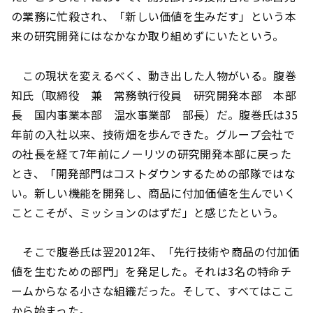
の業務に忙殺され、「新しい価値を生みだす」という本
来の研究開発にはなかなか取り組めずにいたという。
この現状を変えるべく、動き出した人物がいる。腹巻
知氏（取締役 兼 常務執行役員 研究開発本部 本部
長 国内事業本部 温水事業部 部長）だ。腹巻氏は35
年前の入社以来、技術畑を歩んできた。グループ会社で
の社長を経て7年前にノーリツの研究開発本部に戻った
とき、「開発部門はコストダウンするための部隊ではな
い。新しい機能を開発し、商品に付加価値を生んでいく
ことこそが、ミッションのはずだ」と感じたという。
そこで腹巻氏は翌2012年、「先行技術や商品の付加価
値を生むための部門」を発足した。それは3名の特命チ
ームからなる小さな組織だった。そして、すべてはここ
から始まった。