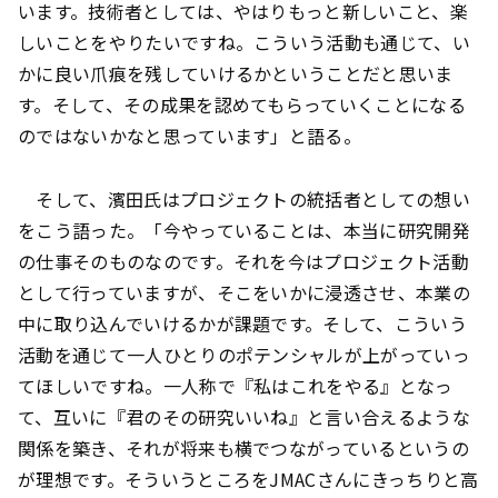
います。技術者としては、やはりもっと新しいこと、楽
しいことをやりたいですね。こういう活動も通じて、い
かに良い爪痕を残していけるかということだと思いま
す。そして、その成果を認めてもらっていくことになる
のではないかなと思っています」と語る。
そして、濱田氏はプロジェクトの統括者としての想い
をこう語った。「今やっていることは、本当に研究開発
の仕事そのものなのです。それを今はプロジェクト活動
として行っていますが、そこをいかに浸透させ、本業の
中に取り込んでいけるかが課題です。そして、こういう
活動を通じて一人ひとりのポテンシャルが上がっていっ
てほしいですね。一人称で『私はこれをやる』となっ
て、互いに『君のその研究いいね』と言い合えるような
関係を築き、それが将来も横でつながっているというの
が理想です。そういうところをJMACさんにきっちりと高