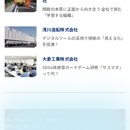
社
問題の本質に正面から向き合う 全社で挑む
「学習する組織」
浅川造船株式会社
デジタルツールの活用で現場の「見える化」
を促進！
大倉工業株式会社
SDGs体感型カードゲーム研修「サスマネ」
って何？
コンサルティング・研修に
関するお問い合わせ