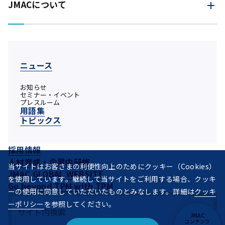
JMACについて
ニュース
お知らせ
セミナー・イベント
プレスルーム
用語集
トピックス
採用情報
人材育成・企業内研修
当サイトはお客さまの利便性向上のためにクッキー（Cookies）
JMAC GLOBAL WEBSITE
を使用しています。継続して当サイトをご利用する場合、クッキ
Go beyond TPM with TPM
ーの使用に同意していただいたものとみなします。詳細は
クッキ
ーポリシー
を参照してください。
JMAC
コンテンツ