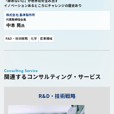
「諦めない心」が世界初を生み出す
イノベーションあるところにチャレンジの歴史あり
株式会社 島津製作所
代表取締役会長
中本 晃
氏
R&D・技術戦略
化学
産業機械
Consulting Service
関連するコンサルティング・サービス
R&D・技術戦略