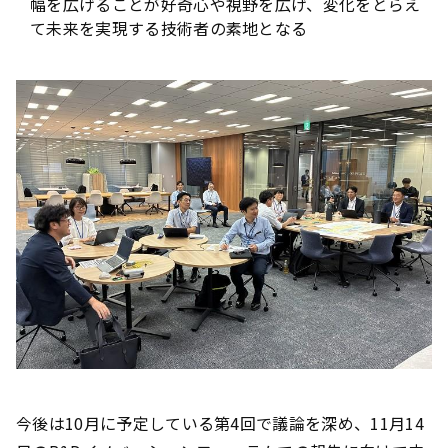
幅を広げることが好奇心や視野を広げ、変化をとらえ
て未来を実現する技術者の素地となる
今後は10月に予定している第4回で議論を深め、11月14