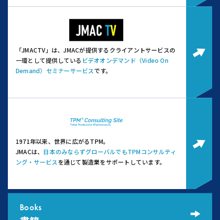
「JMACTV」は、JMACが提供するクライアントサービスの
一環として提供している
ビデオオンデマンド（Video On
Demand）セミナーサービス
です。
1971年以来、世界に広がるTPM。
JMACは、
日本のみならずグローバルでもTPMコンサルティ
ング・サービス
を通じて製造業をサポートしています。
Books