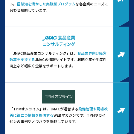
ト。
経験知を活かした実践型プログラム
を各企業のニーズに
合わせ展開しています。
「JMAC食品産業コンサルティング」は、
食品業界向け経営
改革を支援する
JMACの情報サイトです。
戦略立案や生産性
向上など幅広く企業をサポートします。
「TPMオンライン」は、JMACが運営する
設備管理や現場改
善に役立つ情報を提供する
WEBマガジンです。
TPMやカイ
ゼンの事例やノウハウを掲載しています。