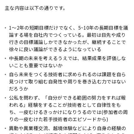
主な内容は以下の通りです。
1～2年の短期目標だけでなく、5~10年の長期目標を議
論する場を自社内でつくっている。最初は目先や成り
行きの目標議論しかできなかったが、継続することで
徐々に良い議論ができるようになっている
中長期の未来を考えるうえでは、結果成果を評価しな
いことも重要ではないか
自ら未来をつくる技術者に求められるのは課題を自ら
見つけて取り組む自発性や周りを巻き込む力ではない
だろうか
公私を問わず、「自分ができる範囲の努力をすれば報
われる」経験をすることが技術者として自律性をも
ち、一皮むけるきっかけになりうるのでは(参加者の周
りの一皮むけた若手技術者のエピソードから)
異動や異業種交流、越境体験などにより自身の経験の