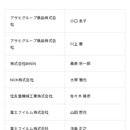
アサヒグループ食品株式会
小口 圭子
社
アサヒグループ食品株式会
川上 徹
社
株式会社BIKEN
桑原 宗一郎
NOK株式会社
大塚 雅也
住友重機械工業株式会社
佐々木 靖彦
富士フイルム株式会社
山田 哲也
富士フイルム株式会社
浮島 正之