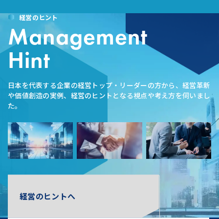
経営のヒント
Management
Hint
日本を代表する企業の経営トップ・リーダーの方から、経営革新
や価値創造の実例、経営のヒントとなる視点や考え方を伺いまし
た。
経営のヒントへ