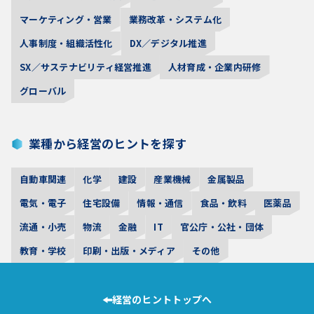
マーケティング・営業
業務改革・システム化
人事制度・組織活性化
DX／デジタル推進
SX／サステナビリティ経営推進
人材育成・企業内研修
グローバル
業種から経営のヒントを探す
自動車関連
化学
建設
産業機械
金属製品
電気・電子
住宅設備
情報・通信
食品・飲料
医薬品
流通・小売
物流
金融
IT
官公庁・公社・団体
教育・学校
印刷・出版・メディア
その他
経営のヒントトップへ