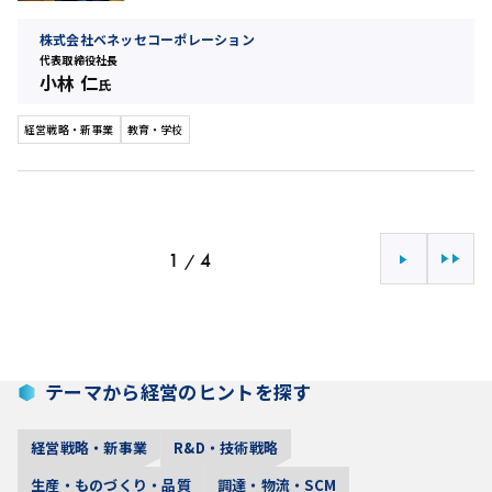
株式会社ベネッセコーポレーション
代表取締役社長
小林 仁
氏
経営戦略・新事業
教育・学校
1
4
/
次へ
最後へ
テーマから経営のヒントを探す
経営戦略・新事業
R&D・技術戦略
生産・ものづくり・品質
調達・物流・SCM