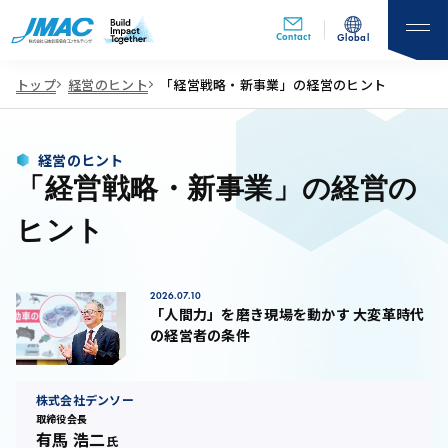
Contact
Global
トップ
経営のヒント
「経営戦略・新事業」の経営のヒント
経営のヒント
「経営戦略・新事業」の経営の
ヒント
2026.07.10
「人間力」を磨き現場を動かす 大変革時代
の経営者の条件
株式会社デンソー
取締役会長
有馬 浩二
氏