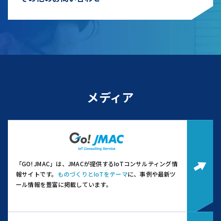
メディア
「GO! JMAC」は、JMACが提供するIoTコンサルティング情
報サイトです。
ものづくりとIoTをテーマ
に、事例や最新ツ
ール情報を豊富に掲載しています。