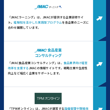
「JMACラーニング」は、JMACが提供する企業研修サイ
ト。
経験知を活かした実践型プログラム
を各企業のニーズに
合わせ展開しています。
「JMAC食品産業コンサルティング」は、
食品業界向け経営
改革を支援する
JMACの情報サイトです。
戦略立案や生産性
向上など幅広く企業をサポートします。
「TPMオンライン」は、JMACが運営する
設備管理や現場改