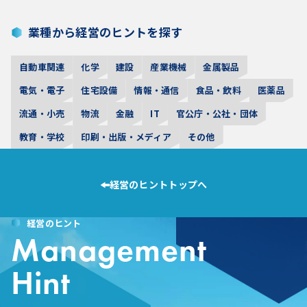
業種から経営のヒントを探す
自動車関連
化学
建設
産業機械
金属製品
電気・電子
住宅設備
情報・通信
食品・飲料
医薬品
流通・小売
物流
金融
IT
官公庁・公社・団体
教育・学校
印刷・出版・メディア
その他
経営のヒントトップへ
経営のヒント
Management
Hint