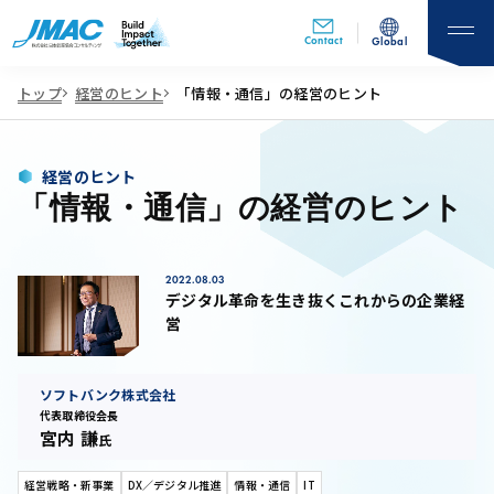
Contact
Global
トップ
経営のヒント
「情報・通信」の経営のヒント
経営のヒント
「情報・通信」の経営のヒント
2022.08.03
デジタル革命を生き抜くこれからの企業経
営
ソフトバンク株式会社
代表取締役会長
宮内 謙
氏
経営戦略・新事業
DX／デジタル推進
情報・通信
IT