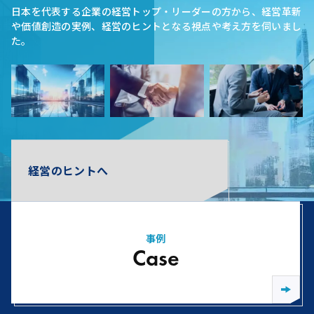
日本を代表する企業の経営トップ・リーダーの方から、経営革新
や価値創造の実例、経営のヒントとなる視点や考え方を伺いまし
た。
経営のヒントへ
事例
Case