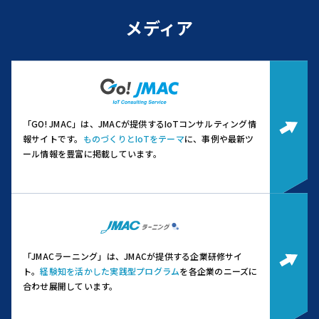
メディア
「GO! JMAC」は、JMACが提供するIoTコンサルティング情
報サイトです。
ものづくりとIoTをテーマ
に、事例や最新ツ
ール情報を豊富に掲載しています。
「JMACラーニング」は、JMACが提供する企業研修サイ
ト。
経験知を活かした実践型プログラム
を各企業のニーズに
合わせ展開しています。