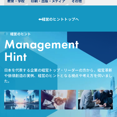
教育・学校
印刷・出版・メディア
その他
経営のヒントトップへ
経営のヒント
Management
Hint
日本を代表する企業の経営トップ・リーダーの方から、経営革新
や価値創造の実例、経営のヒントとなる視点や考え方を伺いまし
た。