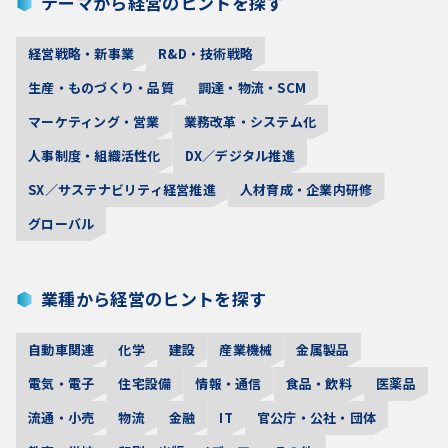
テーマから経営のヒントを探す
経営戦略・新事業
R&D・技術戦略
生産・ものづくり・品質
調達・物流・SCM
マーケティング・営業
業務改革・システム化
人事制度・組織活性化
DX／デジタル推進
SX／サステナビリティ経営推進
人材育成・企業内研修
グローバル
業種から経営のヒントを探す
自動車関連
化学
建設
産業機械
金属製品
電気・電子
住宅設備
情報・通信
食品・飲料
医薬品
流通・小売
物流
金融
IT
官公庁・公社・団体