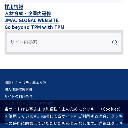
採用情報
人材育成・企業内研修
JMAC GLOBAL WEBSITE
Go beyond TPM with TPM
情報セキュリティ基本方針
個人情報保護方針
サイトの利用条件
ハラスメントに対する基本姿勢
当サイトはお客さまの利便性向上のためにクッキー（Cookies）
コンプライアンス基本方針
を使用しています。継続して当サイトをご利用する場合、クッキ
©JMA Consultants Inc.
ーの使用に同意していただいたものとみなします。詳細は
クッキ