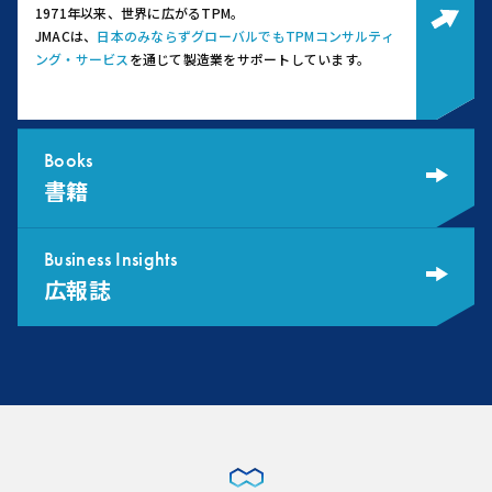
1971年以来、世界に広がるTPM。
JMACは、
日本のみならずグローバルでもTPMコンサルティ
ング・サービス
を通じて製造業をサポートしています。
Books
書籍
Business Insights
広報誌