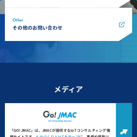
Other
その他のお問い合わせ
メディア
「GO! JMAC」は、JMACが提供するIoTコンサルティング情
報サイトです。
ものづくりとIoTをテーマ
に、事例や最新ツ