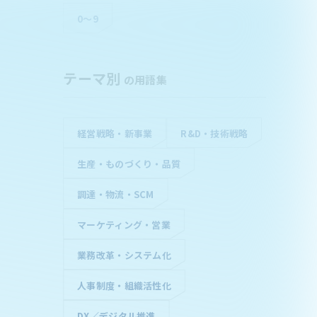
0～9
テーマ別
の用語集
経営戦略・新事業
R&D・技術戦略
生産・ものづくり・品質
調達・物流・SCM
マーケティング・営業
業務改革・システム化
人事制度・組織活性化
DX／デジタル推進