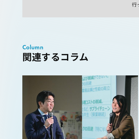
行
Column
関連するコラム