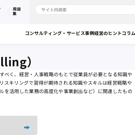
ク
用語
集
コンサルティング・サービス
事例
経営のヒント
コラ
ling）
すべく、経営・人事戦略のもとで従業員が必要となる知識や
リスキリングで習得が期待される知識やスキルは経営戦略や
ルを活用した業務の高度化や事業創出など）に関連したもの