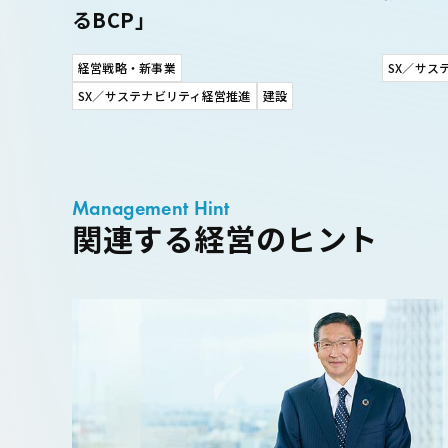
るBCP」
経営戦略・新事業
SX／サス
SX／サステナビリティ経営推進
建設
Management Hint
関連する経営のヒント