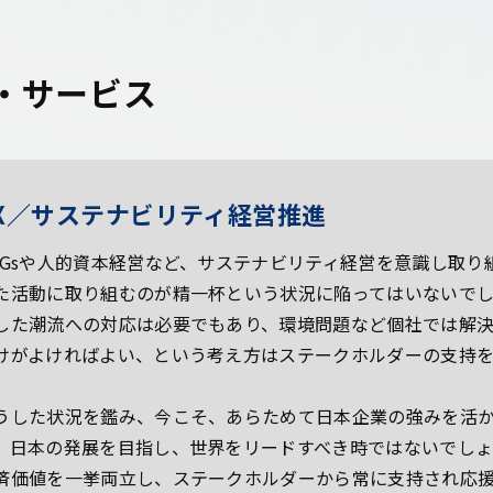
・サービス
X／サステナビリティ経営推進
DGsや人的資本経営など、サステナビリティ経営を意識し取
た活動に取り組むのが精一杯という状況に陥ってはいないで
した潮流への対応は必要でもあり、環境問題など個社では解
けがよければよい、という考え方はステークホルダーの支持を
うした状況を鑑み、今こそ、あらためて日本企業の強みを活
、日本の発展を目指し、世界をリードすべき時ではないでしょう
済価値を一挙両立し、ステークホルダーから常に支持され応