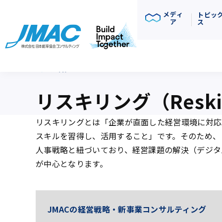
メディ
トピッ
ア
ス
用語集
リスキリング（Reskil
リスキリングとは「企業が直面した経営環境に対応
スキルを習得し、活用すること」です。そのため、
人事戦略と紐づいており、経営課題の解決（デジタ
が中心となります。
JMACの経営戦略・新事業コンサルティング