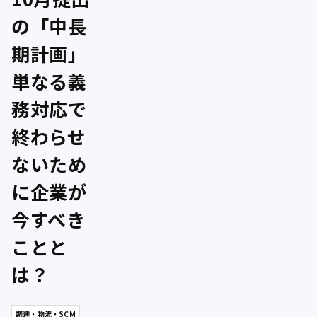
の「中長
期計画」
単なる義
務対応で
終わらせ
ないため
に企業が
今すべき
ことと
は？
調達・物流・SCM