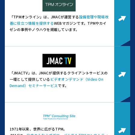
「TPMオンライン」は、JMACが運営する
設備管理や現場改
善に役立つ情報を提供する
WEBマガジンです。
TPMやカイ
ゼンの事例やノウハウを掲載しています。
「JMACTV」は、JMACが提供するクライアントサービスの
一環として提供している
ビデオオンデマンド（Video On
Demand）セミナーサービス
です。
1971年以来、世界に広がるTPM。