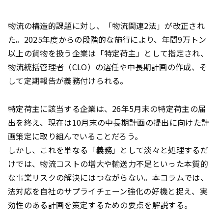
物流の構造的課題に対し、「物流関連2法」が改正され
た。2025年度からの段階的な施行により、年間9万トン
以上の貨物を扱う企業は「特定荷主」として指定され、
物流統括管理者（CLO）の選任や中長期計画の作成、そ
して定期報告が義務付けられる。
特定荷主に該当する企業は、26年5月末の特定荷主の届
出を終え、現在は10月末の中長期計画の提出に向けた計
画策定に取り組んでいることだろう。
しかし、これを単なる「義務」として淡々と処理するだ
けでは、物流コストの増大や輸送力不足といった本質的
な事業リスクの解決にはつながらない。本コラムでは、
法対応を自社のサプライチェーン強化の好機と捉え、実
効性のある計画を策定するための要点を解説する。