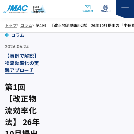
Contact
Global
トップ
コラム
第1回 【改正物流効率化法】 26年10月提出の「
コラム
2026.06.24
【事例で解説】
物流効率化の実
践アプローチ
第1回
【改正物
流効率化
法】 26年
10月提出