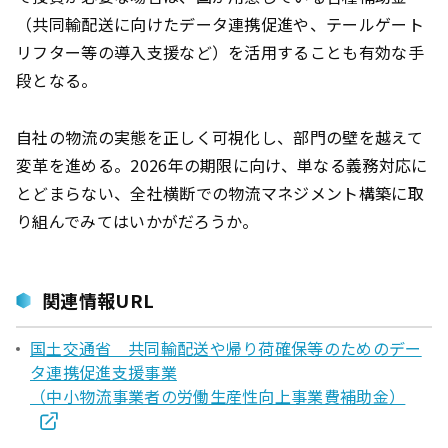
（共同輸配送に向けたデータ連携促進や、テールゲート
リフター等の導入支援など）を活用することも有効な手
段となる。
自社の物流の実態を正しく可視化し、部門の壁を越えて
変革を進める。2026年の期限に向け、単なる義務対応に
とどまらない、全社横断での物流マネジメント構築に取
り組んでみてはいかがだろうか。
関連情報URL
国土交通省 共同輸配送や帰り荷確保等のためのデー
タ連携促進支援事業
（中小物流事業者の労働生産性向上事業費補助金）