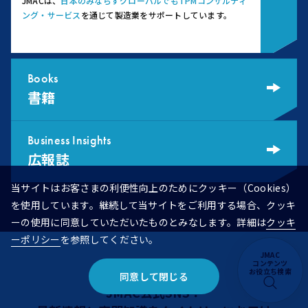
JMACは、
日本のみならずグローバルでもTPMコンサルティ
ング・サービス
を通じて製造業をサポートしています。
Books
書籍
Business Insights
広報誌
当サイトはお客さまの利便性向上のためにクッキー（Cookies）
を使用しています。継続して当サイトをご利用する場合、クッキ
ーの使用に同意していただいたものとみなします。詳細は
クッキ
ーポリシー
を参照してください。
JMAC
コンテンツ
お役立ち検索
同意して閉じる
JMAC公式SNS：