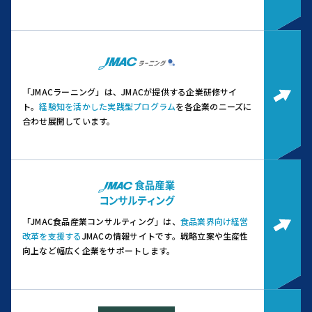
「JMACラーニング」は、JMACが提供する企業研修サイ
ト。
経験知を活かした実践型プログラム
を各企業のニーズに
合わせ展開しています。
「JMAC食品産業コンサルティング」は、
食品業界向け経営
改革を支援する
JMACの情報サイトです。
戦略立案や生産性
向上など幅広く企業をサポートします。