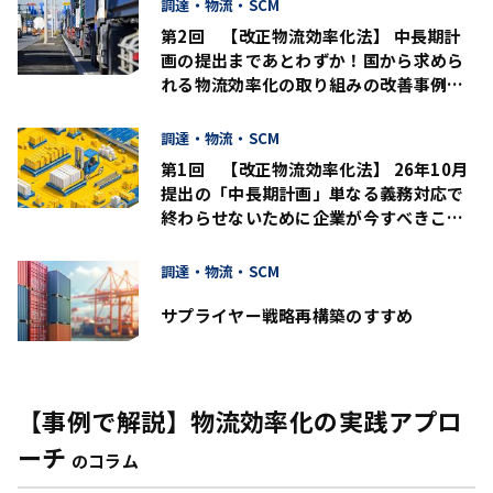
調達・物流・SCM
第2回 【改正物流効率化法】 中長期計
画の提出まであとわずか！国から求めら
れる物流効率化の取り組みの改善事例と
進め方のポイント
調達・物流・SCM
第1回 【改正物流効率化法】 26年10月
提出の「中長期計画」単なる義務対応で
終わらせないために企業が今すべきこと
とは？
調達・物流・SCM
サプライヤー戦略再構築のすすめ
【事例で解説】物流効率化の実践アプロ
ーチ
のコラム