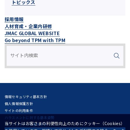
トピックス
採用情報
人材育成・企業内研修
JMAC GLOBAL WEBSITE
Go beyond TPM with TPM
情報セキュリティ基本方針
個人情報保護方針
サイトの利用条件
ハラスメントに対する基本姿勢
当サイトはお客さまの利便性向上のためにクッキー（Cookies）
コンプライアンス基本方針