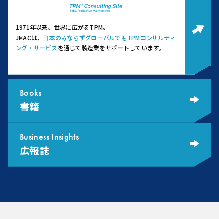
1971年以来、世界に広がるTPM。
JMACは、
日本のみならずグローバルでもTPMコンサルティ
ング・サービス
を通じて製造業をサポートしています。
Books
書籍
Business Insights
広報誌