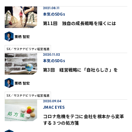
2021.08.11
本気のSDGs
第11回 独自の成長戦略を描くには
栗栖 智宏
SX／サステナビリティ経営推進
2020.11.02
本気のSDGs
第3回 経営戦略に「自社らしさ」を
栗栖 智宏
SX／サステナビリティ経営推進
2020.09.04
JMAC EYES
コロナ危機をテコに会社を根本から変革
する３つの処方箋