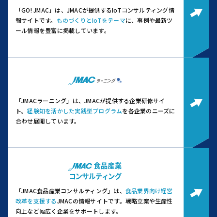
「GO! JMAC」は、JMACが提供するIoTコンサルティング情
報サイトです。
ものづくりとIoTをテーマ
に、事例や最新ツ
ール情報を豊富に掲載しています。
「JMACラーニング」は、JMACが提供する企業研修サイ
ト。
経験知を活かした実践型プログラム
を各企業のニーズに
合わせ展開しています。
「JMAC食品産業コンサルティング」は、
食品業界向け経営
改革を支援する
JMACの情報サイトです。
戦略立案や生産性
向上など幅広く企業をサポートします。