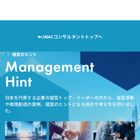
JMACコンサルタントトップへ
経営のヒント
Management
Hint
日本を代表する企業の経営トップ・リーダーの方から、経営革新
や価値創造の実例、経営のヒントとなる視点や考え方を伺いまし
た。