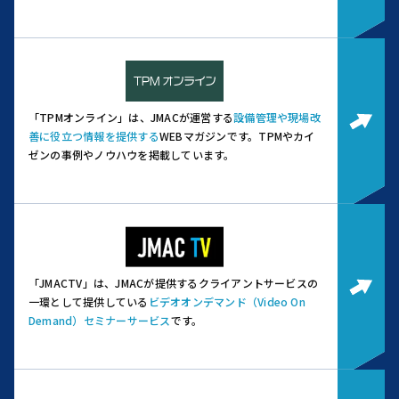
「TPMオンライン」は、JMACが運営する
設備管理や現場改
善に役立つ情報を提供する
WEBマガジンです。
TPMやカイ
ゼンの事例やノウハウを掲載しています。
「JMACTV」は、JMACが提供するクライアントサービスの
一環として提供している
ビデオオンデマンド（Video On
Demand）セミナーサービス
です。