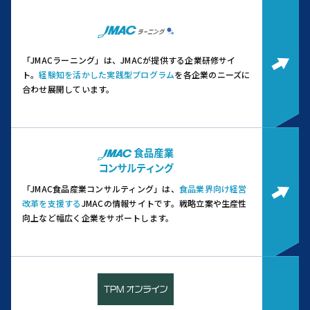
「JMACラーニング」は、JMACが提供する企業研修サイ
ト。
経験知を活かした実践型プログラム
を各企業のニーズに
合わせ展開しています。
「JMAC食品産業コンサルティング」は、
食品業界向け経営
改革を支援する
JMACの情報サイトです。
戦略立案や生産性
向上など幅広く企業をサポートします。