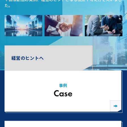
た。
経営のヒントへ
事例
Case