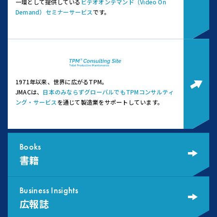
一環として提供している
ビデオオンデマンド（Video On
Demand）セミナーサービス
です。
1971年以来、世界に広がるTPM。
JMACは、
日本のみならずグローバルでもTPMコンサルティ
ング・サービス
を通じて製造業をサポートしています。
Books
書籍
Business Insights
広報誌