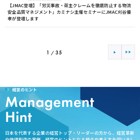
【JMAC登壇】「労災事故・荷主クレームを徹底防止する物流
安全品質マネジメント」カミナシ主催セミナーにJMAC刈谷優
孝が登壇します
1
35
/
次へ
最後へ
経営のヒント
Management
Hint
日本を代表する企業の経営トップ・リーダーの方から、経営革新
や価値創造の実例、経営のヒントとなる視点や考え方を伺いまし