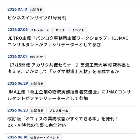
2026.07.10
お知らせ
ビジネスインサイツ81号発刊
2026.07.06
プレスルーム
セミナー・イベント
JETRO主催「バンコク事務所主催ワークショップ」にJMAC
コンサルタントがファシリテーターとして参加
2026.07.01
お知らせ
【7/15開催 アカリク共催セミナー】芝浦工業大学 研究科長と
考える、いかにして『シグマ型博士人材』を育成するか
2026.06.29
お知らせ
JMA主催「荷主企業の物流実務担当者交流会」にJMACコンサ
ルタントがファシリテーターとして参加
2026.06.23
お知らせ
プレスルーム
改訂版「オフィスの業務改善がすぐできる本」を発刊！
DX・AI時代の仕事に完全対応
2026.06.18
セミナー・イベント