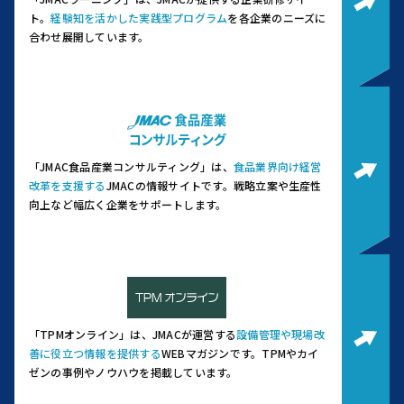
ト。
経験知を活かした実践型プログラム
を各企業のニーズに
合わせ展開しています。
「JMAC食品産業コンサルティング」は、
食品業界向け経営
改革を支援する
JMACの情報サイトです。
戦略立案や生産性
向上など幅広く企業をサポートします。
「TPMオンライン」は、JMACが運営する
設備管理や現場改
善に役立つ情報を提供する
WEBマガジンです。
TPMやカイ
ゼンの事例やノウハウを掲載しています。