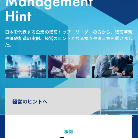
Management
Hint
日本を代表する企業の経営トップ・リーダーの方から、経営革新
や価値創造の実例、経営のヒントとなる視点や考え方を伺いまし
た。
経営のヒントへ
事例