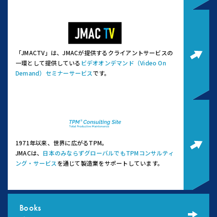
「JMACTV」は、JMACが提供するクライアントサービスの
一環として提供している
ビデオオンデマンド（Video On
Demand）セミナーサービス
です。
1971年以来、世界に広がるTPM。
JMACは、
日本のみならずグローバルでもTPMコンサルティ
ング・サービス
を通じて製造業をサポートしています。
Books