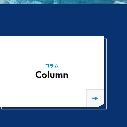
コラム
Column