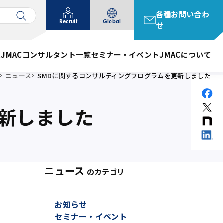
各種お問い合わ
Recruit
Global
せ
ム
JMACコンサルタント一覧
セミナー・イベント
JMACについて
ニュース
SMDに関するコンサルティングプログラムを更新しました
更新しました
ニュース
のカテゴリ
お知らせ
セミナー・イベント