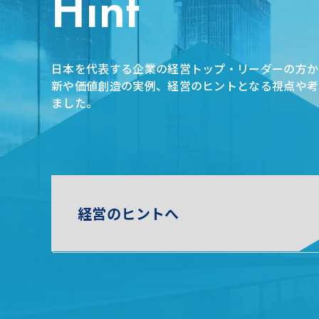
Hint
日本を代表する企業の経営トップ・リーダーの方か
新や価値創造の実例、経営のヒントとなる視点や考
ました。
経営のヒントへ