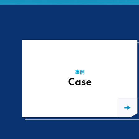
事例
Case