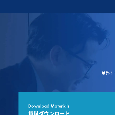
業界ト
Download Materials
資料ダウンロード