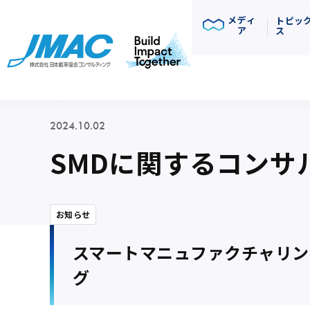
メディ
トピッ
ア
ス
ニュース
2024.10.02
SMDに関するコンサ
お知らせ
スマートマニュファクチャリン
グ