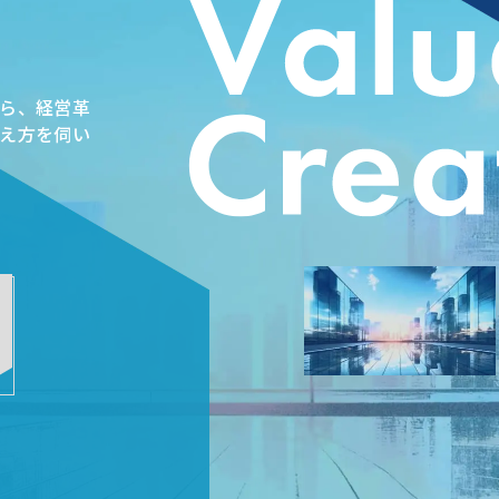
ら、経営革
え方を伺い