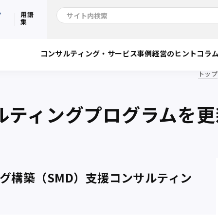
ク
用語
集
コンサルティング・サービス
事例
経営のヒント
コラ
トップ
ルティングプログラムを
グ構築（SMD）支援コンサルティン