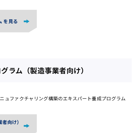
 を見る
ログラム（製造事業者向け）
ニュファクチャリング構築のエキスパート養成プログラム
業者向け）