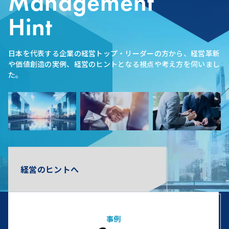
Management
Hint
日本を代表する企業の経営トップ・リーダーの方から、経営革新
や価値創造の実例、経営のヒントとなる視点や考え方を伺いまし
た。
経営のヒントへ
事例