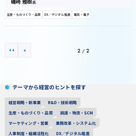
磯崎 雅樹
氏
生産・ものづくり・品質
DX／デジタル推進
電気・電子
2
2
/
最初へ
前へ
テーマから経営のヒントを探す
経営戦略・新事業
R&D・技術戦略
生産・ものづくり・品質
調達・物流・SCM
マーケティング・営業
業務改革・システム化
人事制度・組織活性化
DX／デジタル推進