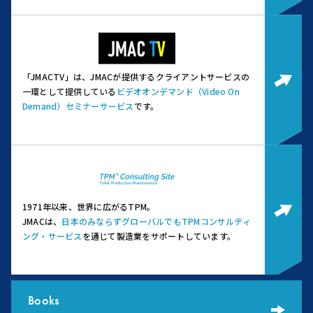
「JMACTV」は、JMACが提供するクライアントサービスの
一環として提供している
ビデオオンデマンド（Video On
Demand）セミナーサービス
です。
1971年以来、世界に広がるTPM。
JMACは、
日本のみならずグローバルでもTPMコンサルティ
ング・サービス
を通じて製造業をサポートしています。
Books