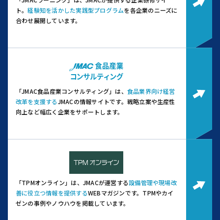
ト。
経験知を活かした実践型プログラム
を各企業のニーズに
合わせ展開しています。
「JMAC食品産業コンサルティング」は、
食品業界向け経営
改革を支援する
JMACの情報サイトです。
戦略立案や生産性
向上など幅広く企業をサポートします。
「TPMオンライン」は、JMACが運営する
設備管理や現場改
善に役立つ情報を提供する
WEBマガジンです。
TPMやカイ
ゼンの事例やノウハウを掲載しています。