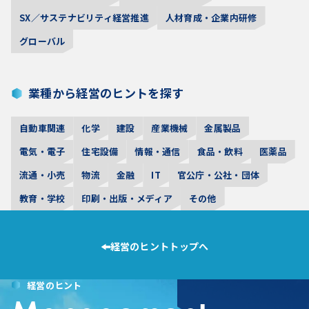
SX／サステナビリティ経営推進
人材育成・企業内研修
グローバル
業種から経営のヒントを探す
自動車関連
化学
建設
産業機械
金属製品
電気・電子
住宅設備
情報・通信
食品・飲料
医薬品
流通・小売
物流
金融
IT
官公庁・公社・団体
教育・学校
印刷・出版・メディア
その他
経営のヒントトップへ
経営のヒント