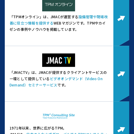
「TPMオンライン」は、JMACが運営する
設備管理や現場改
善に役立つ情報を提供する
WEBマガジンです。
TPMやカイ
ゼンの事例やノウハウを掲載しています。
「JMACTV」は、JMACが提供するクライアントサービスの
一環として提供している
ビデオオンデマンド（Video On
Demand）セミナーサービス
です。
1971年以来、世界に広がるTPM。