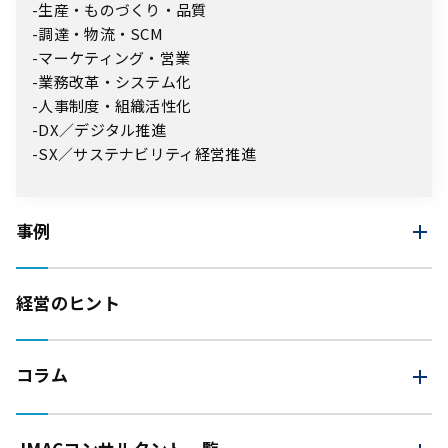
生産・ものづくり・品質
調達・物流・SCM
マーケティング・営業
業務改革・システム化
人事制度・組織活性化
DX／デジタル推進
SX／サステナビリティ経営推進
事例
経営のヒント
コラム