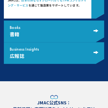
JMACは、
日本のみならずグローバルでもTPMコンサルティ
ング・サービス
を通じて製造業をサポートしています。
Books
書籍
Business Insights
広報誌
JMAC公式SNS：