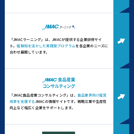
「JMACラーニング」は、JMACが提供する企業研修サイ
ト。
経験知を活かした実践型プログラム
を各企業のニーズに
合わせ展開しています。
「JMAC食品産業コンサルティング」は、
食品業界向け経営
改革を支援する
JMACの情報サイトです。
戦略立案や生産性
向上など幅広く企業をサポートします。