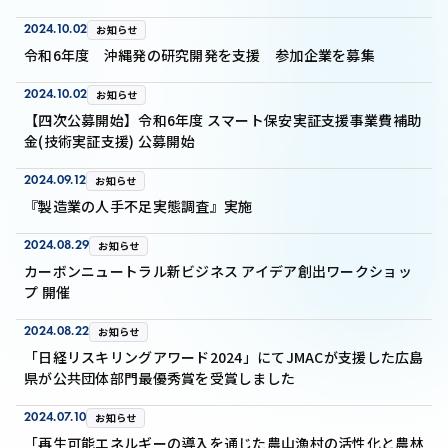
2024.10.02
お知らせ
令和6年度 沖縄発の研究開発を支援 参加企業を募集
2024.10.02
お知らせ
【四次公募開始】令和6年度 スマート保安実証支援事業費補助
金(技術実証支援) 公募開始
2024.09.12
お知らせ
『製造業の人手不足実態調査』実施
2024.08.29
お知らせ
カーボンニュートラル新ビジネス アイデア創出ワークショッ
プ 開催
2024.08.22
お知らせ
「日経リスキリングアワード2024」にてJMACが支援した広島
県が公共団体部門最優秀賞を受賞しました
2024.07.10
お知らせ
「再生可能エネルギーの導入を通じた農山漁村の活性化と農林