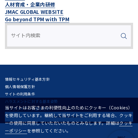
人材育成・企業内研修
JMAC GLOBAL WEBSITE
Go beyond TPM with TPM
情報セキュリティ基本方針
個人情報保護方針
サイトの利用条件
ハラスメントに対する基本姿勢
当サイトはお客さまの利便性向上のためにクッキー（Cookies）
コンプライアンス基本方針
を使用しています。継続して当サイトをご利用する場合、クッキ
©JMA Consultants Inc.
ーの使用に同意していただいたものとみなします。詳細は
クッキ
ーポリシー
を参照してください。
JMAC