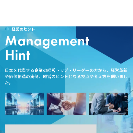
経営のヒント
Management
Hint
日本を代表する企業の経営トップ・リーダーの方から、経営革新
や価値創造の実例、経営のヒントとなる視点や考え方を伺いまし
た。