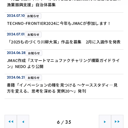
漁業振興支援」自治体募集
2024.07.10
お知らせ
TECHNO-FRONTIER2024に今年もJMACが参加します！
2024.07.01
お知らせ
「2025ものづくり川柳大賞」作品を募集 2月に入選作を発表
2024.06.28
お知らせ
JMAC作成『スマートマニュファクチャリング構築ガイドライ
ン』NEDO より公開
2024.06.21
お知らせ
書籍「イノベーションの種を見つける ～ケーススタディ―見
方を変える、思考を深める 実例20～」発刊
6
35
/
最初へ
前へ
次へ
最後へ