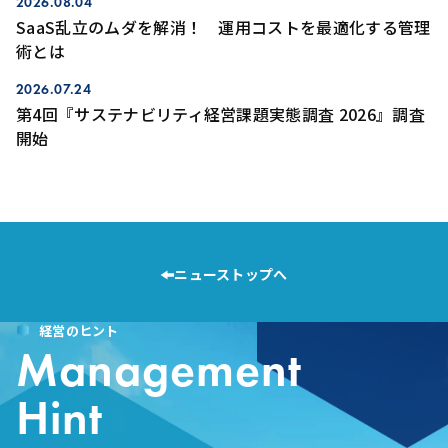
2026.08.04
SaaS乱立のムダを解消！ 運用コストを最適化する管理
術とは
2026.07.24
第4回『サステナビリティ経営課題実態調査 2026』調査
開始
ニューストップへ
経営のヒント
Management
Hint