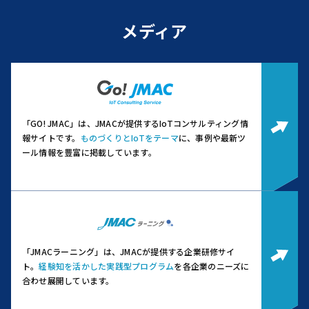
メディア
「GO! JMAC」は、JMACが提供するIoTコンサルティング情
報サイトです。
ものづくりとIoTをテーマ
に、事例や最新ツ
ール情報を豊富に掲載しています。
「JMACラーニング」は、JMACが提供する企業研修サイ
ト。
経験知を活かした実践型プログラム
を各企業のニーズに
合わせ展開しています。