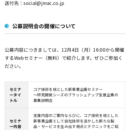
送付先：social@jmac.co.jp
公募説明会の開催について
公募内容につきましては、12月4日（月）16:00から開催
するWebセミナー（無料）で紹介します。ぜひご参加く
ださい。
セミナ
コア技術を核とした新事業企画セミナー
ータイ
～研究開発シーズのブラッシュアップ支援企業の
トル
募集説明会
支援内容のご案内ならびに、コア技術を核とした
セミナ
新事業企画として自社技術を活かした新たな製
ー内容
品・サービスを生み出す視点とテクニックをご紹