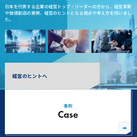
日本を代表する企業の経営トップ・リーダーの方から、経営革新
や価値創造の実例、経営のヒントとなる視点や考え方を伺いまし
た。
経営のヒントへ
事例
Case