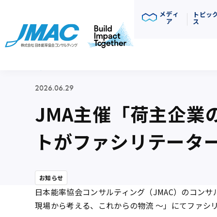
メディ
トピッ
ア
ス
ニュース
2026.06.29
JMA主催「荷主企業
トがファシリテータ
お知らせ
日本能率協会コンサルティング（JMAC）のコンサ
現場から考える、これからの物流 ～」にて
ファシ