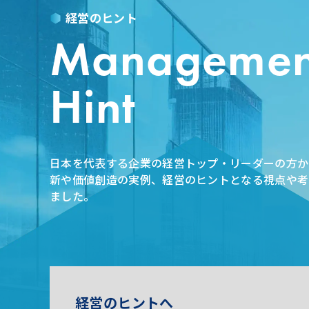
経営のヒント
Managemen
Hint
日本を代表する企業の経営トップ・リーダーの方か
新や価値創造の実例、経営のヒントとなる視点や考
ました。
経営のヒントへ