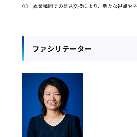
異業種間での意見交換により、新たな視点や
ファシリテーター