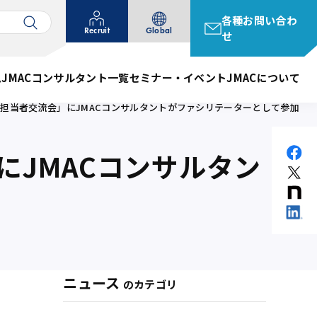
各種お問い合わ
Recruit
Global
せ
ム
JMACコンサルタント一覧
セミナー・イベント
JMACについて
務担当者交流会」にJMACコンサルタントがファシリテーターとして参加
にJMACコンサルタン
ニュース
のカテゴリ