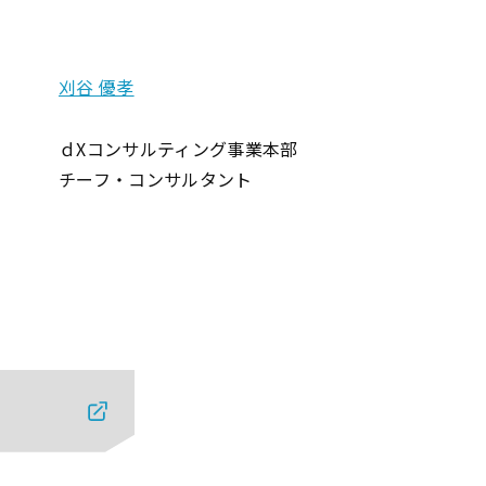
刈谷 優孝
ｄXコンサルティング事業本部
チーフ・コンサルタント