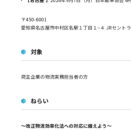
【名古屋 】
2026年9月7日（月）日本能率協会 
〒450-6001
愛知県名古屋市中村区名駅１丁目１−４ JRセントラル
対象
荷主企業の物流実務担当者の方
ねらい
～改正物流効率化法への対応に備えよう～