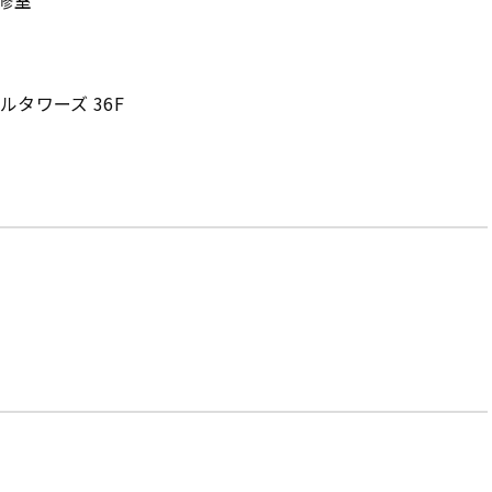
研修室
タワーズ 36F