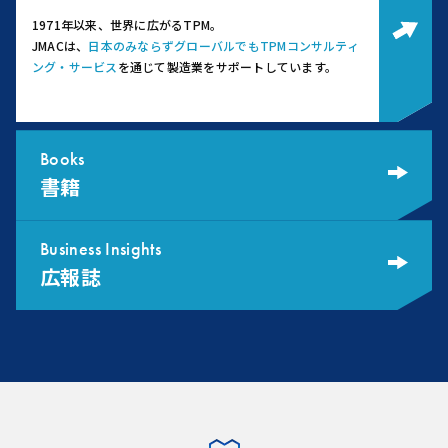
1971年以来、世界に広がるTPM。
JMACは、
日本のみならずグローバルでもTPMコンサルティ
ング・サービス
を通じて製造業をサポートしています。
Books
書籍
Business Insights
広報誌