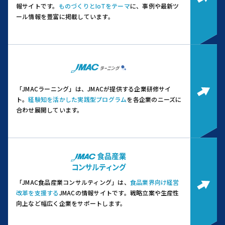
報サイトです。
ものづくりとIoTをテーマ
に、事例や最新ツ
ール情報を豊富に掲載しています。
「JMACラーニング」は、JMACが提供する企業研修サイ
ト。
経験知を活かした実践型プログラム
を各企業のニーズに
合わせ展開しています。
「JMAC食品産業コンサルティング」は、
食品業界向け経営
改革を支援する
JMACの情報サイトです。
戦略立案や生産性
向上など幅広く企業をサポートします。