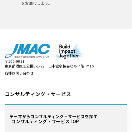
をお届けします。
〒105-0011
東京都港区芝公園3-1-22 日本能率協会ビル７階
map
各種お問い合わせ
コンサルティング・
サービス
テーマからコンサルティング・サービスを探す
コンサルティング・サービスTOP