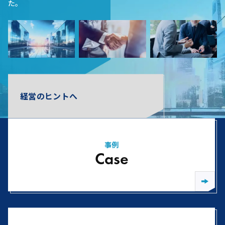
た。
経営のヒントへ
事例
Case