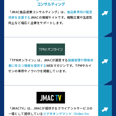
「JMAC食品産業コンサルティング」は、
食品業界向け経営
改革を支援する
JMACの情報サイトです。
戦略立案や生産性
向上など幅広く企業をサポートします。
「TPMオンライン」は、JMACが運営する
設備管理や現場改
善に役立つ情報を提供する
WEBマガジンです。
TPMやカイ
ゼンの事例やノウハウを掲載しています。
「JMACTV」は、JMACが提供するクライアントサービスの
一環として提供している
ビデオオンデマンド（Video On