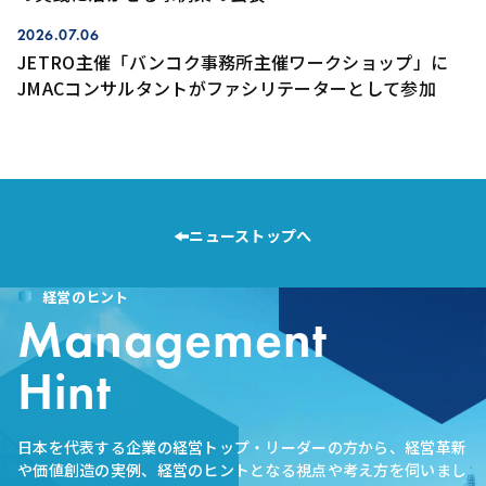
2026.07.06
JETRO主催「バンコク事務所主催ワークショップ」に
JMACコンサルタントがファシリテーターとして参加
ニューストップへ
経営のヒント
Management
Hint
日本を代表する企業の経営トップ・リーダーの方から、経営革新
や価値創造の実例、経営のヒントとなる視点や考え方を伺いまし