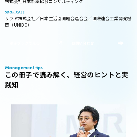
株式会社日本能率協会コンサルティング
SDGs_CASE
サラヤ株式会社／日本生活協同組合連合会／国際連合工業開発機
関（UNIDO）
電子ブックで見る
お問い合わせ
Management tips
この冊子で読み解く、経営のヒントと実
践知