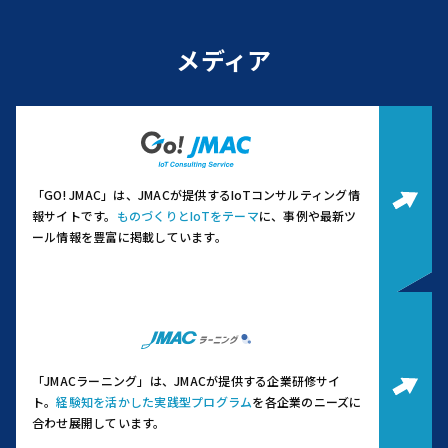
メディア
「GO! JMAC」は、JMACが提供するIoTコンサルティング情
報サイトです。
ものづくりとIoTをテーマ
に、事例や最新ツ
ール情報を豊富に掲載しています。
「JMACラーニング」は、JMACが提供する企業研修サイ
ト。
経験知を活かした実践型プログラム
を各企業のニーズに
合わせ展開しています。