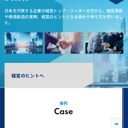
日本を代表する企業の経営トップ・リーダーの方から、経営革新
や価値創造の実例、経営のヒントとなる視点や考え方を伺いまし
た。
経営のヒントへ
事例
Case