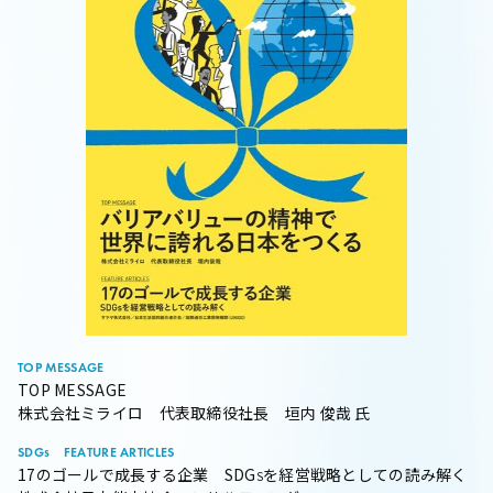
TOP MESSAGE
TOP MESSAGE
株式会社ミライロ 代表取締役社長 垣内 俊哉 氏
SDGs FEATURE ARTICLES
17のゴールで成長する企業 SDGsを経営戦略としての読み解く