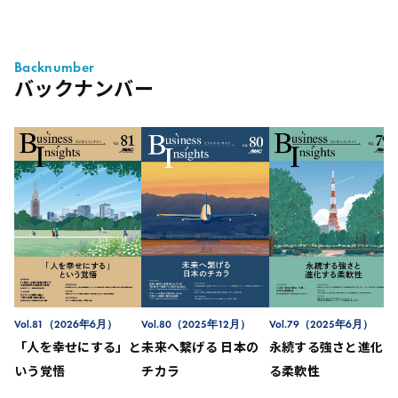
Backnumber
バックナンバー
Vol.81（2026年6月）
Vol.80（2025年12月）
Vol.79（2025年6月）
「人を幸せにする」と
未来へ繋げる 日本の
永続する強さと進化す
いう覚悟
チカラ
る柔軟性