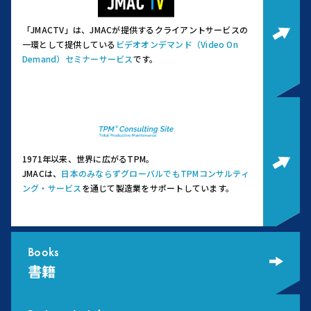
「JMACTV」は、JMACが提供するクライアントサービスの
一環として提供している
ビデオオンデマンド（Video On
Demand）セミナーサービス
です。
1971年以来、世界に広がるTPM。
JMACは、
日本のみならずグローバルでもTPMコンサルティ
ング・サービス
を通じて製造業をサポートしています。
Books
書籍