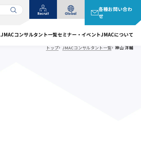
各種お問い合わ
Recruit
Global
せ
ム
JMACコンサルタント一覧
セミナー・イベント
JMACについて
トップ
JMACコンサルタント一覧
神山 洋輔