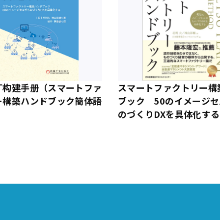
厂构建手册（スマートファ
スマートファクトリー構
ー構築ハンドブック簡体語
ブック 50のイメージ
のづくりDXを具体化する