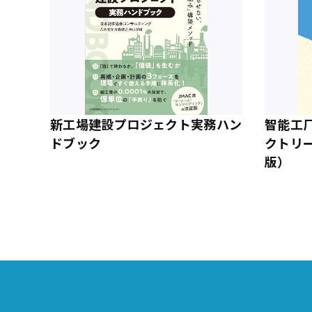
新工場建設プロジェクト実務ハン
智能工
ドブック
クトリ
版）