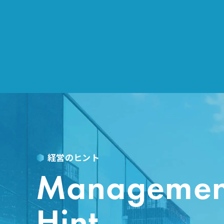
経営のヒント
Managemen
Hint