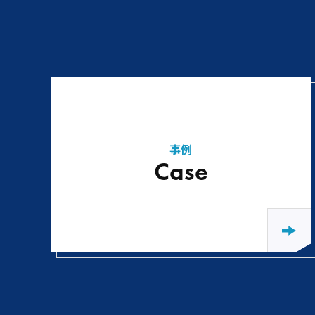
事例
Case