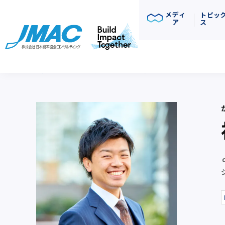
メディ
トピッ
ア
ス
JMACコンサルタント一覧