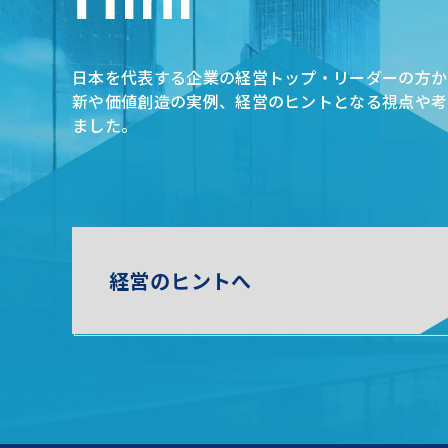
日本を代表する企業の経営トップ・リーダーの方か
新や価値創造の実例、経営のヒントとなる視点や考
ました。
経営のヒントへ