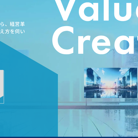
ら、経営革
え方を伺い