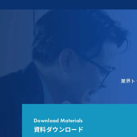
業界ト
Download Materials
資料ダウンロード