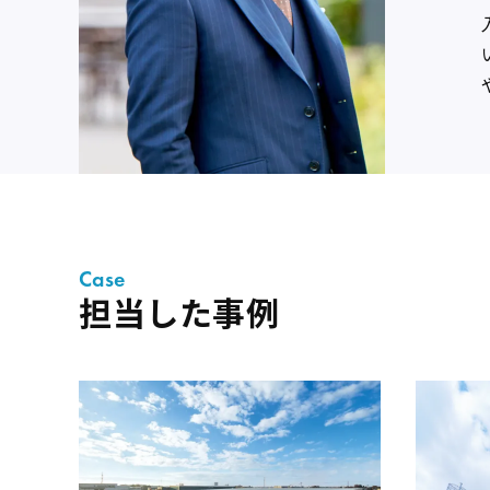
Case
担当した事例