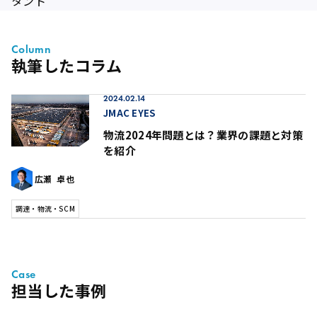
タント
Column
執筆したコラム
2024.02.14
JMAC EYES
物流2024年問題とは？業界の課題と対策
を紹介
広瀬 卓也
調達・物流・SCM
Case
担当した事例