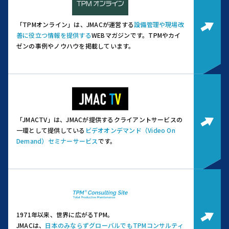
「TPMオンライン」は、JMACが運営する
設備管理や現場改
善に役立つ情報を提供する
WEBマガジンです。
TPMやカイ
ゼンの事例やノウハウを掲載しています。
「JMACTV」は、JMACが提供するクライアントサービスの
一環として提供している
ビデオオンデマンド（Video On
Demand）セミナーサービス
です。
1971年以来、世界に広がるTPM。
JMACは、
日本のみならずグローバルでもTPMコンサルティ