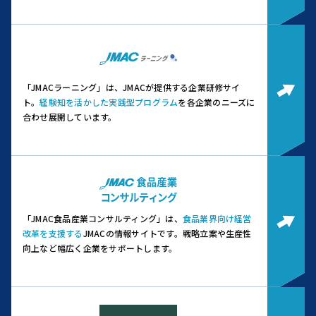
「JMACラーニング」は、JMACが提供する企業研修サイ
ト。
経験知を活かした実践型プログラム
を各企業のニーズに
合わせ展開しています。
「JMAC食品産業コンサルティング」は、
食品業界向け経営
改革を支援する
JMACの情報サイトです。
戦略立案や生産性
向上など幅広く企業をサポートします。