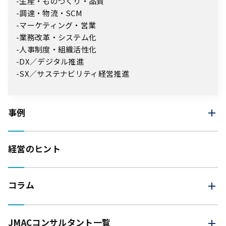
生産・ものづくり・品質
調達・物流・SCM
マーケティング・営業
業務改革・システム化
人事制度・組織活性化
DX／デジタル推進
SX／サステナビリティ経営推進
事例
経営のヒント
コラム
JMAC
コンサルタント一覧