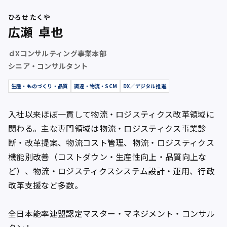
ひろせ たくや
広瀬 卓也
ｄXコンサルティング事業本部
シニア・コンサルタント
生産・ものづくり・品質
調達・物流・SCM
DX／デジタル推進
入社以来ほぼ一貫して物流・ロジスティクス改革領域に
関わる。主な専門領域は物流・ロジスティクス事業診
断・改革提案、物流コスト管理、物流・ロジスティクス
機能別改善（コストダウン・生産性向上・品質向上な
ど）、物流・ロジスティクスシステム設計・運用、行政
改革支援など多数。
全日本能率連盟認定マスター・マネジメント・コンサル