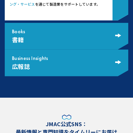
ング・サービス
を通じて製造業をサポートしています。
Books
書籍
Business Insights
広報誌
JMAC公式SNS：
最新情報と専門知識をタイムリーにお届け