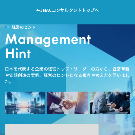
JMACコンサルタントトップへ
経営のヒント
Management
Hint
日本を代表する企業の経営トップ・リーダーの方から、経営革新
や価値創造の実例、経営のヒントとなる視点や考え方を伺いまし
た。