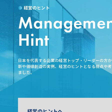
経営のヒント
Managemen
Hint
日本を代表する企業の経営トップ・リーダーの方か
新や価値創造の実例、経営のヒントとなる視点や考
ました。
経営のヒントへ