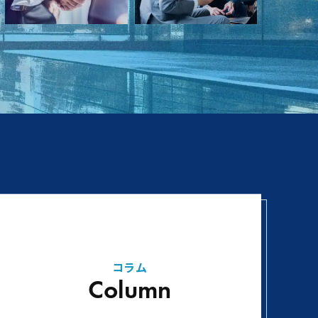
コラム
Column