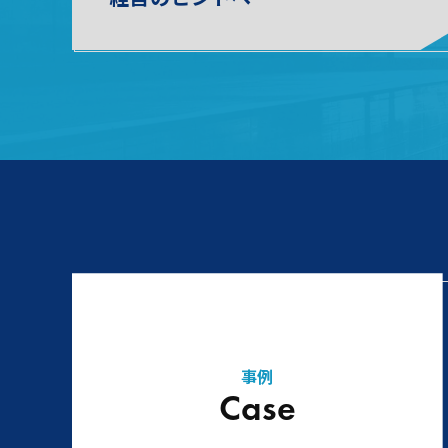
事例
Case