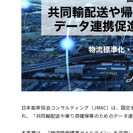
日本能率協会コンサルティング（JMAC）は、国
れ、「共同輸配送や帰り荷確保等のためのデータ連
本事業は、「物流情報標準ガイドライン」を活用し