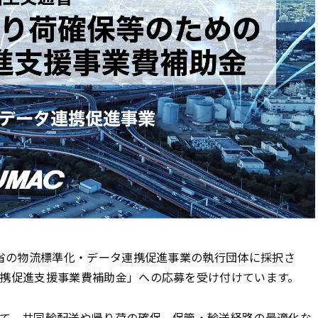
交省の物流標準化・データ連携促進事業の執行団体に採択さ
携促進支援事業費補助金」への応募を受け付けています。
て、共同輸配送や帰り荷の確保、保管・輸送経路の最適化な