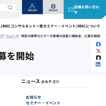
各種お問い合わ
Recruit
Global
せ
ム
JMACコンサルタント一覧
セミナー・イベント
JMACについて
ップ
ニュース
物流の標準化とデータ連携の促進に補助金 公募を開始
募を開始
ニュース
のカテゴリ
お知らせ
セミナー・イベント