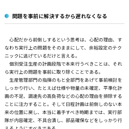
問題を事前に解決するから遅れなくなる
心配だから前倒しするという思考は、心配の理由、す
なわち実行上の問題をそのままにして、余裕設定のテク
ニックに逃げているだけと言える。
個別受注生産の計画段階で本来行うべきことは、それ
ら実行上の問題を事前に取り除くことである。
生産管理部門の指揮のもと全部門をあげて事前検討を
しっかり行い、たとえば仕様や物量の未確定、平準化計
画の不足、調達先の高負荷などの心配の理由を排除する
ことに注力すること。そして日程計画は前倒しのない本
来の位置に戻し、本当に着手すべき時期までは、実行部
隊が内容確定、不具合潰し、部品確保などをしっかり行
えるようにすべきである。