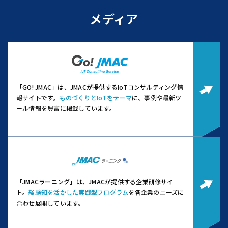
メディア
「GO! JMAC」は、JMACが提供するIoTコンサルティング情
報サイトです。
ものづくりとIoTをテーマ
に、事例や最新ツ
ール情報を豊富に掲載しています。
「JMACラーニング」は、JMACが提供する企業研修サイ
ト。
経験知を活かした実践型プログラム
を各企業のニーズに
合わせ展開しています。