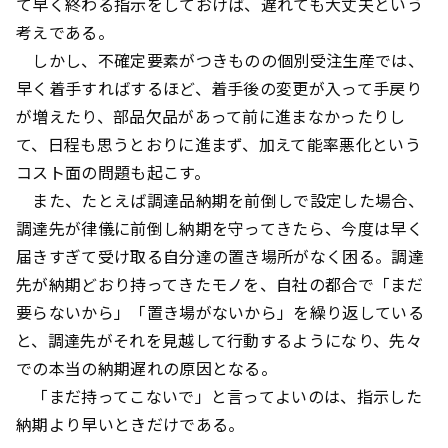
て早く終わる指示をしておけば、遅れても大丈夫という
考えである。
しかし、不確定要素がつきものの個別受注生産では、
早く着手すればするほど、着手後の変更が入って手戻り
が増えたり、部品欠品があって前に進まなかったりし
て、日程も思うとおりに進まず、加えて能率悪化という
コスト面の問題も起こす。
また、たとえば調達品納期を前倒しで設定した場合、
調達先が律儀に前倒し納期を守ってきたら、今度は早く
届きすぎて受け取る自分達の置き場所がなく困る。調達
先が納期どおり持ってきたモノを、自社の都合で「まだ
要らないから」「置き場がないから」を繰り返している
と、調達先がそれを見越して行動するようになり、先々
での本当の納期遅れの原因となる。
「まだ持ってこないで」と言ってよいのは、指示した
納期より早いときだけである。