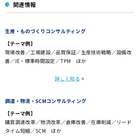
関連情報
生産・ものづくりコンサルティング
【テーマ例】
現場改善／工場建設／品質保証／生産技術戦略／設備改
善／IE・標準時間設定／TPM ほか
詳しく知る
>
調達・物流・SCMコンサルティング
【テーマ例】
購買調達改革／物流改革／倉庫改善／在庫削減／リード
タイム短縮／SCM ほか