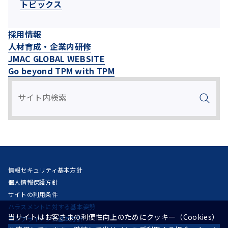
トピックス
採用情報
人材育成・企業内研修
JMAC GLOBAL WEBSITE
Go beyond TPM with TPM
情報セキュリティ基本方針
個人情報保護方針
サイトの利用条件
ハラスメントに対する基本姿勢
当サイトはお客さまの利便性向上のためにクッキー（Cookies）
コンプライアンス基本方針