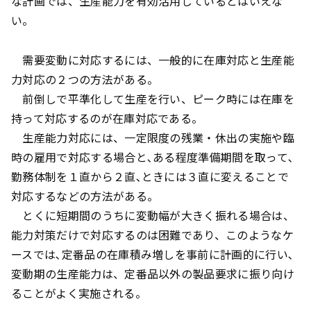
な計画では、生産能力を有効活用しているとはいえな
い。
需要変動に対応するには、一般的に在庫対応と生産能
力対応の２つの方法がある。
前倒しで平準化して生産を行い、ピーク時には在庫を
持って対応するのが在庫対応である。
生産能力対応には、一定限度の残業・休出の実施や臨
時の雇用で対応する場合と､ある程度準備期間を取って､
勤務体制を１直から２直､ときには３直に変えることで
対応するなどの方法がある。
とくに短期間のうちに変動幅が大きく振れる場合は、
能力対策だけで対応するのは困難であり、このようなケ
ースでは､定番品の在庫積み増しを事前に計画的に行い､
変動期の生産能力は、定番品以外の製品要求に振り向け
ることがよく実施される。