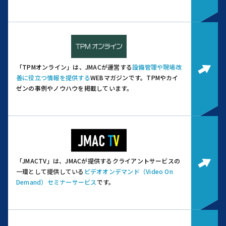
「TPMオンライン」は、JMACが運営する
設備管理や現場改
善に役立つ情報を提供する
WEBマガジンです。
TPMやカイ
ゼンの事例やノウハウを掲載しています。
「JMACTV」は、JMACが提供するクライアントサービスの
一環として提供している
ビデオオンデマンド（Video On
Demand）セミナーサービス
です。