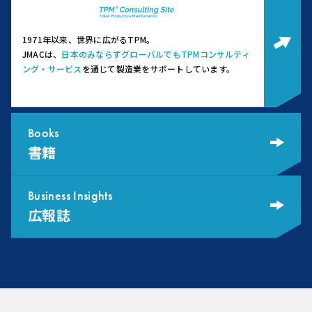
1971年以来、世界に広がるTPM。
JMACは、
日本のみならずグローバルでもTPMコンサルティ
ング・サービス
を通じて製造業をサポートしています。
Books
書籍
Business Insights
広報誌