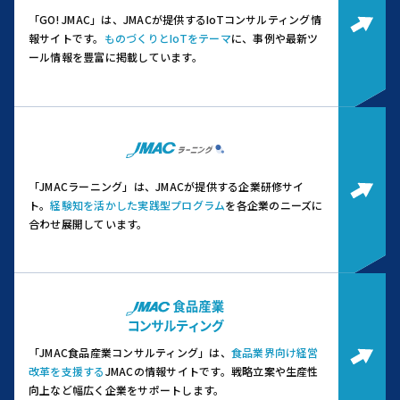
「GO! JMAC」は、JMACが提供するIoTコンサルティング情
報サイトです。
ものづくりとIoTをテーマ
に、事例や最新ツ
ール情報を豊富に掲載しています。
「JMACラーニング」は、JMACが提供する企業研修サイ
ト。
経験知を活かした実践型プログラム
を各企業のニーズに
合わせ展開しています。
「JMAC食品産業コンサルティング」は、
食品業界向け経営
改革を支援する
JMACの情報サイトです。
戦略立案や生産性
向上など幅広く企業をサポートします。