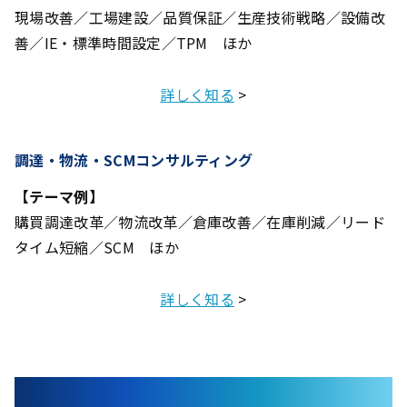
現場改善／工場建設／品質保証／生産技術戦略／設備改
善／IE・標準時間設定／TPM ほか
詳しく知る
>
調達・物流・SCMコンサルティング
【テーマ例】
購買調達改革／物流改革／倉庫改善／在庫削減／リード
タイム短縮／SCM ほか
詳しく知る
>