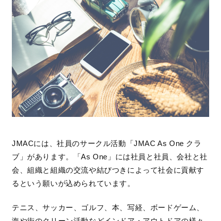
JMACには、社員のサークル活動「JMAC As One クラ
ブ」があります。「As One」には社員と社員、会社と社
会、組織と組織の交流や結びつきによって社会に貢献す
るという願いが込められています。
テニス、サッカー、ゴルフ、本、写経、ボードゲーム、
海や街のクリーン活動などインドア・アウトドアの様々