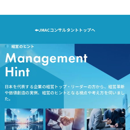
JMACコンサルタントトップへ
経営のヒント
Management
Hint
日本を代表する企業の経営トップ・リーダーの方から、経営革新
や価値創造の実例、経営のヒントとなる視点や考え方を伺いまし
た。