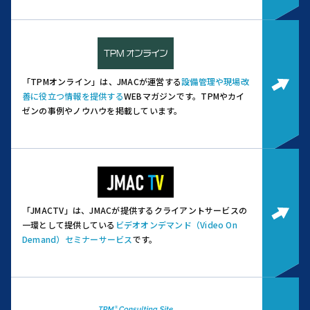
「TPMオンライン」は、JMACが運営する
設備管理や現場改
善に役立つ情報を提供する
WEBマガジンです。
TPMやカイ
ゼンの事例やノウハウを掲載しています。
「JMACTV」は、JMACが提供するクライアントサービスの
一環として提供している
ビデオオンデマンド（Video On
Demand）セミナーサービス
です。