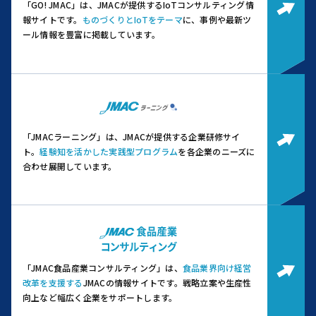
「GO! JMAC」は、JMACが提供するIoTコンサルティング情
報サイトです。
ものづくりとIoTをテーマ
に、事例や最新ツ
ール情報を豊富に掲載しています。
「JMACラーニング」は、JMACが提供する企業研修サイ
ト。
経験知を活かした実践型プログラム
を各企業のニーズに
合わせ展開しています。
「JMAC食品産業コンサルティング」は、
食品業界向け経営
改革を支援する
JMACの情報サイトです。
戦略立案や生産性
向上など幅広く企業をサポートします。