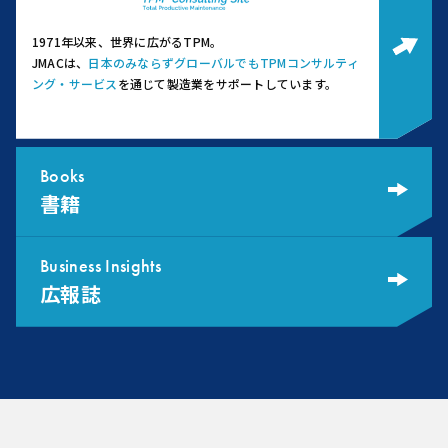
1971年以来、世界に広がるTPM。
JMACは、
日本のみならずグローバルでもTPMコンサルティ
ング・サービス
を通じて製造業をサポートしています。
Books
書籍
Business Insights
広報誌